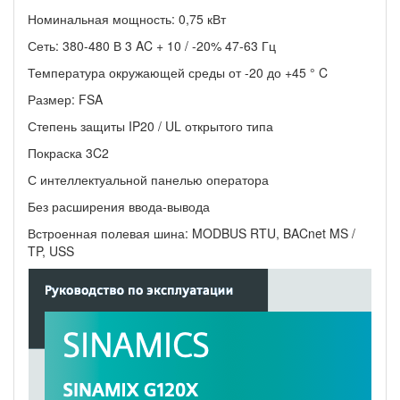
Номинальная мощность: 0,75 кВт
Сеть: 380-480 В 3 AC + 10 / -20% 47-63 Гц
Температура окружающей среды от -20 до +45 ° C
Размер:
FSA
Степень защиты IP20 /
UL открытого типа
Покраска 3C2
С интеллектуальной панелью оператора
Без расширения ввода-вывода
Встроенная полевая шина: MODBUS RTU, BACnet MS /
TP, USS