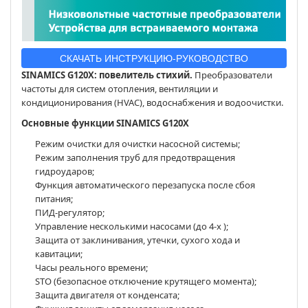
СКАЧАТЬ ИНСТРУКЦИЮ-РУКОВОДСТВО
SINAMICS G120X: повелитель стихий.
Преобразователи
частоты для систем отопления, вентиляции и
кондиционирования (HVAC), водоснабжения и водоочистки.
Основные функции SINAMICS G120X
Режим очистки для очистки насосной системы;
Режим заполнения труб для предотвращения
гидроударов;
Функция автоматического перезапуска после сбоя
питания;
ПИД-регулятор;
Управление несколькими насосами (до 4-х );
Защита от заклинивания, утечки, сухого хода и
кавитации;
Часы реального времени;
STO (безопасное отключение крутящего момента);
Защита двигателя от конденсата;