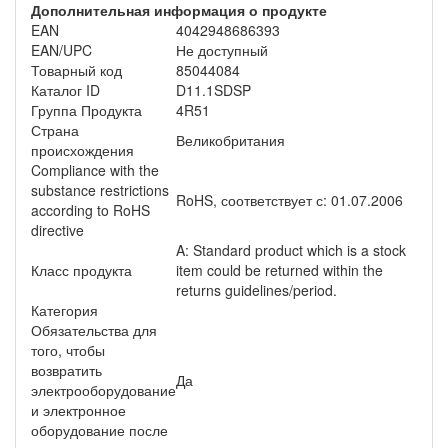
Дополнительная информация о продукте
EAN
4042948686393
EAN/UPC
Не доступный
Товарный код
85044084
Каталог ID
D11.1SDSP
Группа Продукта
4R51
Страна
Великобритания
происхождения
Compliance with the
substance restrictions
RoHS, соответствует с: 01.07.2006
according to RoHS
directive
A: Standard product which is a stock
Класс продукта
item could be returned within the
returns guidelines/period.
Категория
Обязательства для
того, чтобы
возвратить
Да
электрооборудование
и электронное
оборудование после