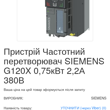
Пристрій Частотний
перетворювач SIEMENS
G120X 0,75кВт 2,2А
380В
Ваша ціна на цей товар зформується після запиту
ВИРОБНИК:
SIEMENS
Наявність товару:
УТОЧНИТИ (через Viber) (0)