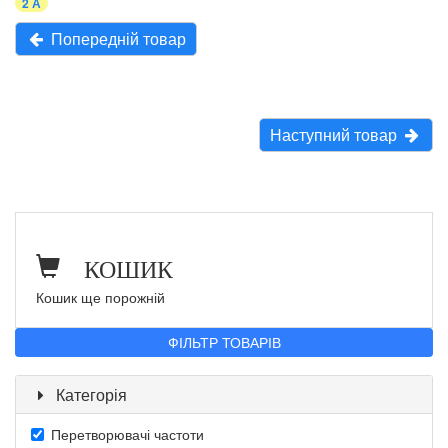
2 А
Попередній товар
Наступний товар
КОШИК
Кошик ще порожній
ФІЛЬТР ТОВАРІВ
Категорія
Перетворювачі частоти