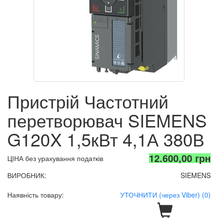
Пристрій Частотний
перетворювач SIEMENS
G120X 1,5кВт 4,1А 380В
12.600,00 грн
ЦІНА без урахування податків
ВИРОБНИК:
SIEMENS
Наявність товару:
УТОЧНИТИ (через Viber) (0)