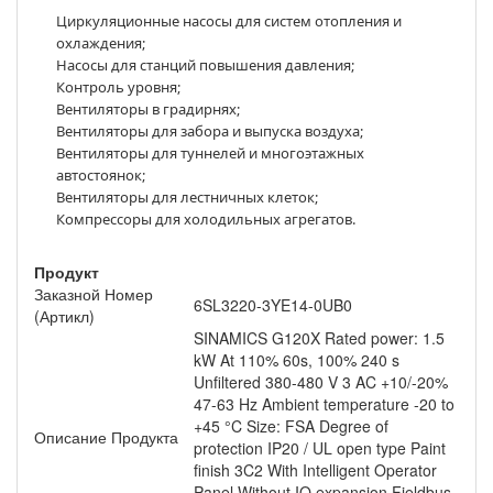
Циркуляционные насосы для систем отопления и
охлаждения;
Насосы для станций повышения давления;
Контроль уровня;
Вентиляторы в градирнях;
Вентиляторы для забора и выпуска воздуха;
Вентиляторы для туннелей и многоэтажных
автостоянок;
Вентиляторы для лестничных клеток;
Компрессоры для холодильных агрегатов.
Продукт
Заказной Номер
6SL3220-3YE14-0UB0
(Артикл)
SINAMICS G120X Rated power: 1.5
kW At 110% 60s, 100% 240 s
Unfiltered 380-480 V 3 AC +10/-20%
47-63 Hz Ambient temperature -20 to
+45 °C Size: FSA Degree of
Описание Продукта
protection IP20 / UL open type Paint
finish 3C2 With Intelligent Operator
Panel Without IO expansion Fieldbus