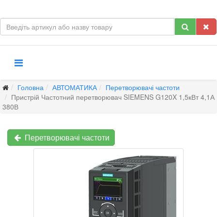
Головна
АВТОМАТИКА
Перетворювачі частоти
Пристрій Частотний перетворювач SIEMENS G120X 1,5кВт 4,1А
380В
Перетворювачі частоти