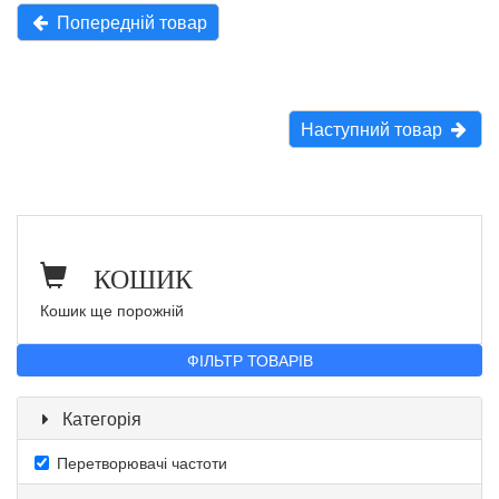
Попередній товар
Наступний товар
КОШИК
Кошик ще порожній
ФІЛЬТР ТОВАРІВ
Категорія
Перетворювачі частоти