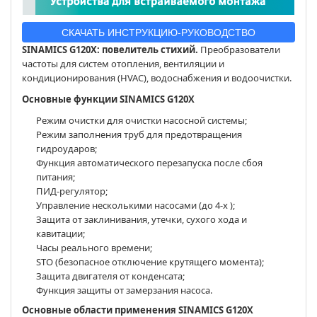
СКАЧАТЬ ИНСТРУКЦИЮ-РУКОВОДСТВО
SINAMICS G120X: повелитель стихий.
Преобразователи
частоты для систем отопления, вентиляции и
кондиционирования (HVAC), водоснабжения и водоочистки.
Основные функции SINAMICS G120X
Режим очистки для очистки насосной системы;
Режим заполнения труб для предотвращения
гидроударов;
Функция автоматического перезапуска после сбоя
питания;
ПИД-регулятор;
Управление несколькими насосами (до 4-х );
Защита от заклинивания, утечки, сухого хода и
кавитации;
Часы реального времени;
STO (безопасное отключение крутящего момента);
Защита двигателя от конденсата;
Функция защиты от замерзания насоса.
Основные области применения SINAMICS G120X