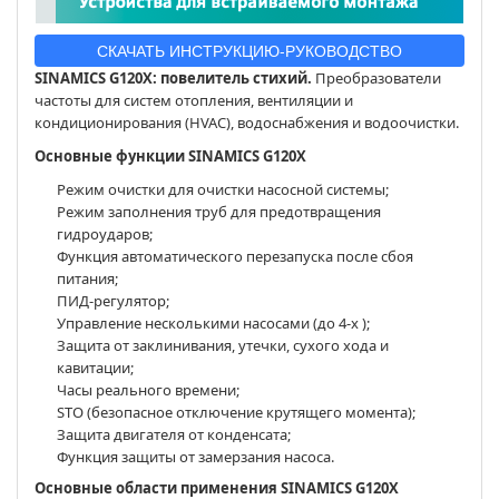
СКАЧАТЬ ИНСТРУКЦИЮ-РУКОВОДСТВО
SINAMICS G120X: повелитель стихий.
Преобразователи
частоты для систем отопления, вентиляции и
кондиционирования (HVAC), водоснабжения и водоочистки.
Основные функции SINAMICS G120X
Режим очистки для очистки насосной системы;
Режим заполнения труб для предотвращения
гидроударов;
Функция автоматического перезапуска после сбоя
питания;
ПИД-регулятор;
Управление несколькими насосами (до 4-х );
Защита от заклинивания, утечки, сухого хода и
кавитации;
Часы реального времени;
STO (безопасное отключение крутящего момента);
Защита двигателя от конденсата;
Функция защиты от замерзания насоса.
Основные области применения SINAMICS G120X