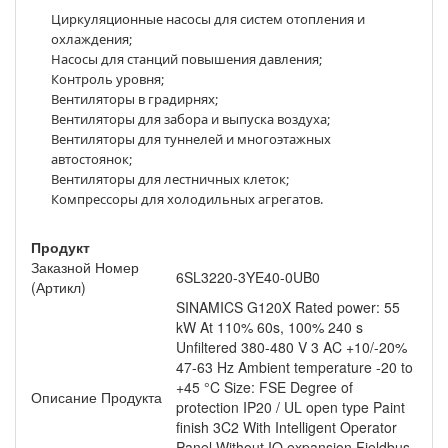
Циркуляционные насосы для систем отопления и
охлаждения;
Насосы для станций повышения давления;
Контроль уровня;
Вентиляторы в градирнях;
Вентиляторы для забора и выпуска воздуха;
Вентиляторы для туннелей и многоэтажных
автостоянок;
Вентиляторы для лестничных клеток;
Компрессоры для холодильных агрегатов.
Продукт
Заказной Номер
6SL3220-3YE40-0UB0
(Артикл)
SINAMICS G120X Rated power: 55
kW At 110% 60s, 100% 240 s
Unfiltered 380-480 V 3 AC +10/-20%
47-63 Hz Ambient temperature -20 to
+45 °C Size: FSE Degree of
Описание Продукта
protection IP20 / UL open type Paint
finish 3C2 With Intelligent Operator
Panel Without IO expansion Fieldbus