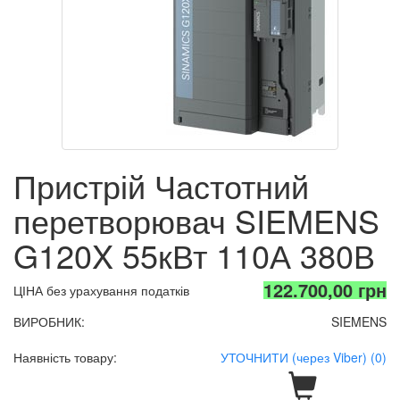
Пристрій Частотний
перетворювач SIEMENS
G120X 55кВт 110А 380В
122.700,00 грн
ЦІНА без урахування податків
ВИРОБНИК:
SIEMENS
Наявність товару:
УТОЧНИТИ (через Viber) (0)