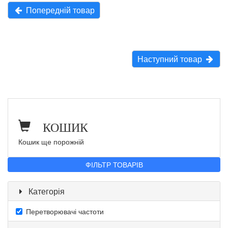
Попередній товар
Наступний товар
КОШИК
Кошик ще порожній
ФІЛЬТР ТОВАРІВ
Категорія
Перетворювачі частоти