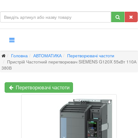
Головна
АВТОМАТИКА
Перетворювачі частоти
Пристрій Частотний перетворювач SIEMENS G120X 55кВт 110А
380В
Перетворювачі частоти