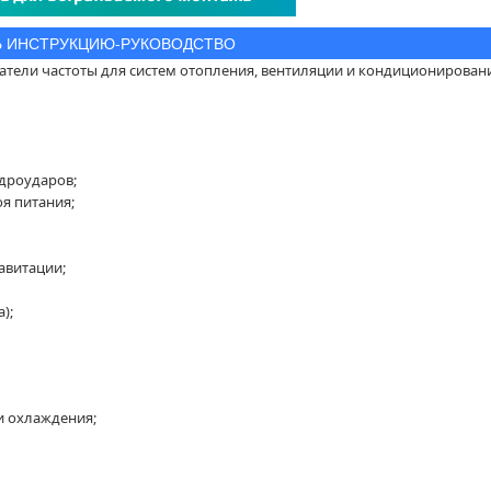
Ь ИНСТРУКЦИЮ-РУКОВОДСТВО
тели частоты для систем отопления, вентиляции и кондиционирован
дроударов;
я питания;
кавитации;
);
и охлаждения;