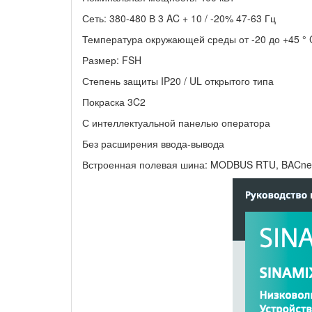
Сеть: 380-480 В 3 AC + 10 / -20% 47-63 Гц
Температура окружающей среды от -20 до +45 ° 
Размер: FSH
Степень защиты IP20 /
UL открытого типа
Покраска 3C2
С интеллектуальной панелью оператора
Без расширения ввода-вывода
Встроенная полевая шина: MODBUS RTU, BACnet