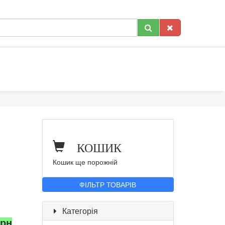
КОШИК
Кошик ще порожній
ФІЛЬТР ТОВАРІВ
Категорія
грн