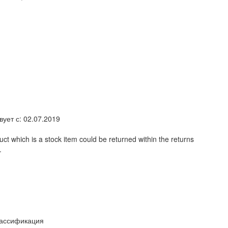
вует с: 02.07.2019
ct which is a stock item could be returned within the returns
.
ассификация