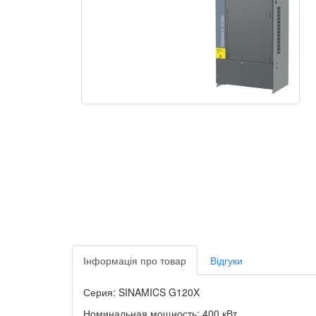
Інформація про товар
Відгуки
Серия: SINAMICS G120X
Номинальная мощность: 400 кВт