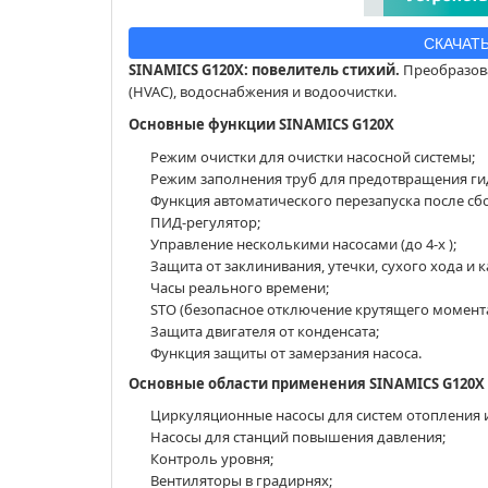
СКАЧАТ
SINAMICS G120X: повелитель стихий.
Преобразова
(HVAC), водоснабжения и водоочистки.
Основные функции SINAMICS G120X
Режим очистки для очистки насосной системы;
Режим заполнения труб для предотвращения ги
Функция автоматического перезапуска после сбо
ПИД-регулятор;
Управление несколькими насосами (до 4-х );
Защита от заклинивания, утечки, сухого хода и 
Часы реального времени;
STO (безопасное отключение крутящего момента
Защита двигателя от конденсата;
Функция защиты от замерзания насоса.
Основные области применения SINAMICS G120X
Циркуляционные насосы для систем отопления 
Насосы для станций повышения давления;
Контроль уровня;
Вентиляторы в градирнях;