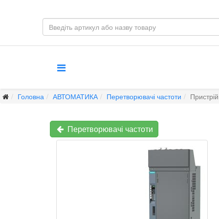
Головна
АВТОМАТИКА
Перетворювачі частоти
Пристрі
Перетворювачі частоти