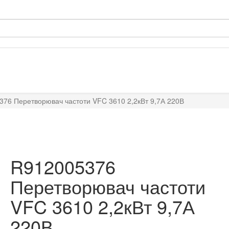
76 Перетворювач частоти VFC 3610 2,2кВт 9,7А 220В
R912005376
Перетворювач частоти
VFC 3610 2,2кВт 9,7А
220В