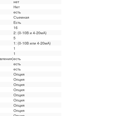
нет
Нет
есть
Съемная
Есть
16
2: (0-10В и 4-20мА)
5
1: (0-10В или 4-20мА)
1
1
вления)
есть
есть
есть
Опция
Опция
Опция
Опция
Опция
Опция
Опция
Опция
Опция