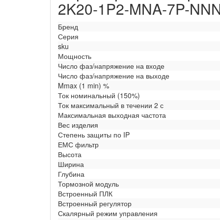
2K20-1P2-MNA-7P-NN
Бренд
Серия
sku
Мощность
Число фаз/напряжение на входе
Число фаз/напряжение на выходе
Mmax (1 min) %
Ток номинальный (150%)
Ток максимальный в течении 2 с
Максимальная выходная частота
Вес изделия
Степень защиты по IP
ЕМС фильтр
Высота
Ширина
Глубина
Тормозной модуль
Встроенный ПЛК
Встроенный регулятор
Скалярный режим управления