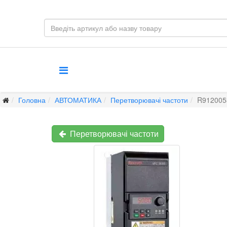
Головна
АВТОМАТИКА
Перетворювачі частоти
R9120053
Перетворювачі частоти