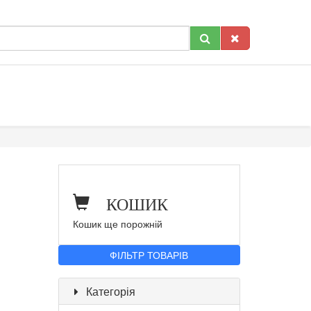
КОШИК
Кошик ще порожній
ФІЛЬТР ТОВАРІВ
Категорія