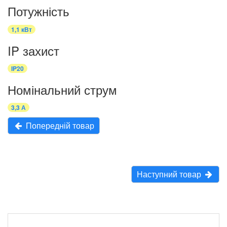
Потужність
1,1 кВт
IP захист
IP20
Номінальний струм
3,3 А
Попередній товар
Наступний товар