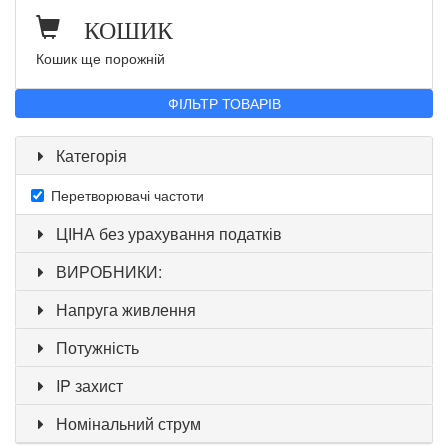
КОШИК
Кошик ще порожній
ФІЛЬТР ТОВАРІВ
Категорія
Перетворювачі частоти
ЦІНА без урахування податків
ВИРОБНИКИ:
Напруга живлення
Потужність
IP захист
Номінальний струм