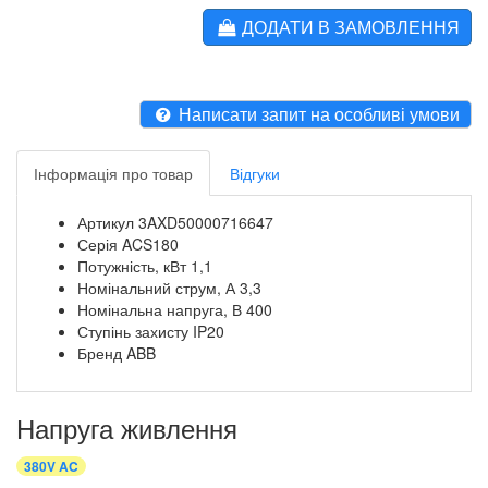
ДОДАТИ В ЗАМОВЛЕННЯ
Написати запит на особливі умови
Інформація про товар
Відгуки
Артикул
3AXD50000716647
Серія
ACS180
Потужність, кВт
1,1
Номінальний струм, А
3,3
Номінальна напруга, В
400
Ступінь захисту
IP20
Бренд
ABB
Напруга живлення
380V AC