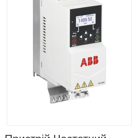
Пристрій Частотний