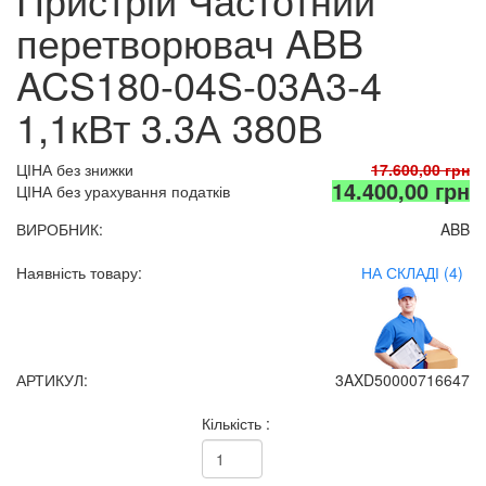
перетворювач ABB
ACS180-04S-03A3-4
1,1кВт 3.3А 380В
ЦІНА без знижки
17.600,00 грн
14.400,00 грн
ЦІНА без урахування податків
ВИРОБНИК:
ABB
Наявність товару:
НА СКЛАДІ (4)
АРТИКУЛ:
3AXD50000716647
Кількість :