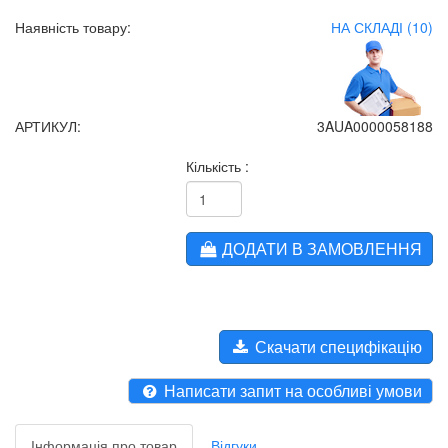
Наявність товару:
НА СКЛАДІ (10)
АРТИКУЛ:
3AUA0000058188
Кількість :
ДОДАТИ В ЗАМОВЛЕННЯ
Скачати специфікацію
Написати запит на особливі умови
Інформація про товар
Відгуки