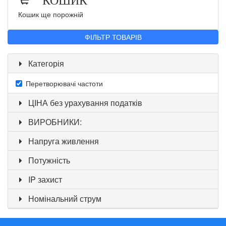
Кошик ще порожній
ФІЛЬТР ТОВАРІВ
Категорія
Перетворювачі частоти
ЦІНА без урахування податків
ВИРОБНИКИ:
Напруга живлення
Потужність
IP захист
Номінальний струм