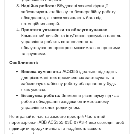
Надійна робота:
Вбудовані захисні функції
забезпечують стабільну та безперебійну роботу
обладнання, а також захищають його від
потенційних аварій.
Простота установки та обслуговування:
Компактний дизайн та інтуїтивно зрозуміла панель
управління роблять встановлення та
обслуговування пристрою максимально простими
та зручними.
Особливості:
Висока сумісність:
ACS355 ідеально підходить
для різноманітних промислових застосувань та
забезпечує стабільну роботу обладнання у будь-
яких умовах.
Безшумна робота:
Зниження рівня шуму під час
роботи обладнання завдяки оптимізованому
управлінню електродвигуном.
Не втрачайте час та замовте пристрій Частотний
перетворювач ABB ACS355-03E-07A3-4 вже сьогодні, щоб
підвищити продуктивність та надійність вашого