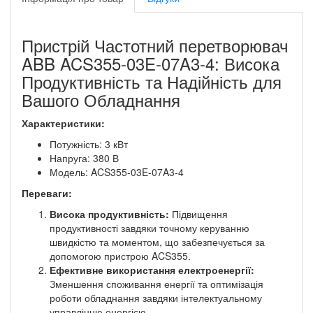
Пристрій Частотний перетворювач
ABB ACS355-03E-07A3-4: Висока
Продуктивність та Надійність для
Вашого Обладнання
Характеристики:
Потужність: 3 кВт
Напруга: 380 В
Модель: ACS355-03E-07A3-4
Переваги:
Висока продуктивність:
Підвищення
продуктивності завдяки точному керуванню
швидкістю та моментом, що забезпечується за
допомогою пристрою ACS355.
Ефективне використання електроенергії:
Зменшення споживання енергії та оптимізація
роботи обладнання завдяки інтелектуальному
управлінню енергією.