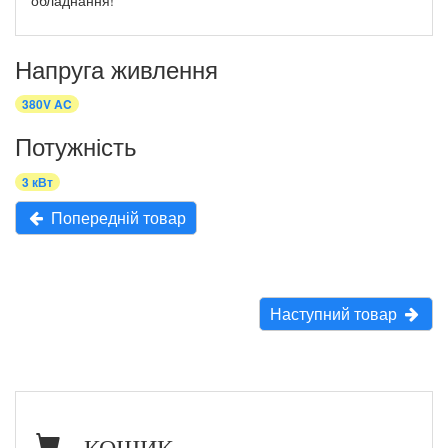
обладнання!
Напруга живлення
380V AC
Потужність
3 кВт
Попередній товар
Наступний товар
КОШИК