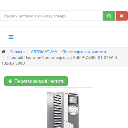
Головна
АВТОМАТИКА
Перетворювачі частоти
Пристрій Частотний перетворювач ABB ACS580-01-246A-4
132кВт 380В
Перетворювачі частоти