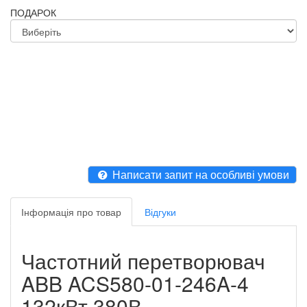
ПОДАРОК
Написати запит на особливі умови
Інформація про товар
Відгуки
Частотний перетворювач
ABB ACS580-01-246A-4
132кВт 380В