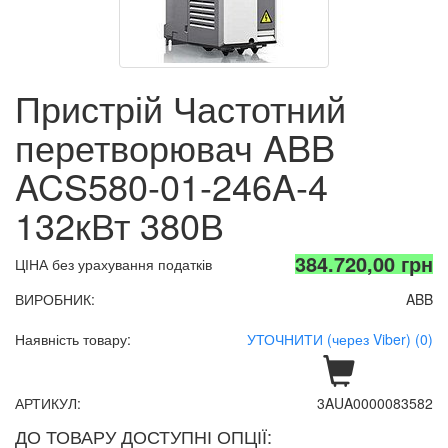
Пристрій Частотний
перетворювач ABB
ACS580-01-246A-4
132кВт 380В
384.720,00 грн
ЦІНА без урахування податків
ВИРОБНИК:
ABB
Наявність товару:
УТОЧНИТИ (через Viber) (0)
АРТИКУЛ:
3AUA0000083582
ДО ТОВАРУ ДОСТУПНІ ОПЦІЇ: