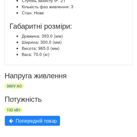
Ступінь захисту IP: 21
Кількість фаз живлення: 3
Стан: Нове
Габаритні розміри:
Довжина: 393.0 (мм)
Ширина: 300.0 (мм)
Висота: 965.0 (мм)
Вага: 70.0 (кг)
Напруга живлення
380V AC
Потужність
132 кВт
Попередній товар