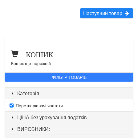
Наступний товар
КОШИК
Кошик ще порожній
ФІЛЬТР ТОВАРІВ
Категорія
Перетворювачі частоти
ЦІНА без урахування податків
ВИРОБНИКИ: