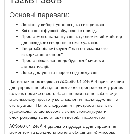
Основні переваги:
Легкість у виборі, установці та використанні.
Всі основні функції вбудовані в привід.
Просте меню налаштувань та допоміжний майстер
для швидкого введення в експлуатацію.
Енергозберігаючі функції для оптимального
використання енергії.
Просте підключення до будь-якої системи
автоматизації.
Легко доступні та широко підтримувані.
Частотний перетворювач ACS580-01-246A-4 призначений
для управління обладнанням з електроприводом у різних
галузях промисловості. Настінне виконання забезпечує
максимальну простоту встановлення, налагодження та
експлуатації. Панель керування пристроєм повністю
русифікована, що дозволяє легко сконфігурувати
електропривід та встановити потрібні параметри.
ACS580-01-246A-4 ідеально підходить для управління
моментом та швидкістю різного обладнання: міксерів,