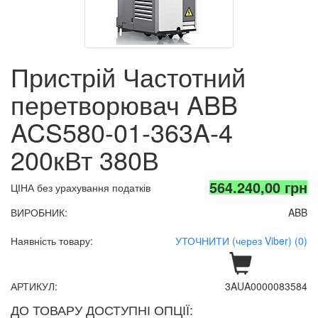
Пристрій Частотний
перетворювач ABB
ACS580-01-363A-4
200кВт 380В
564.240,00 грн
ЦІНА без урахування податків
ВИРОБНИК:
ABB
Наявність товару:
УТОЧНИТИ (через Viber) (0)
АРТИКУЛ:
3AUA0000083584
ДО ТОВАРУ ДОСТУПНІ ОПЦІЇ: