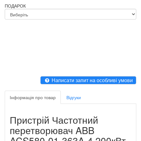
ПОДАРОК
Написати запит на особливі умови
Інформація про товар
Відгуки
Пристрій Частотний
перетворювач ABB
ACS580-01-363A-4 200кВт