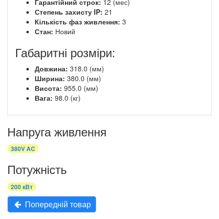
Гарантійний строк:
12 (мес)
Степень захисту IP:
21
Кількість фаз живлення:
3
Стан:
Новий
Габаритні розміри:
Довжина:
318.0 (мм)
Ширина:
380.0 (мм)
Висота:
955.0 (мм)
Вага:
98.0 (кг)
Напруга живлення
380V AC
Потужність
200 кВт
Попередній товар