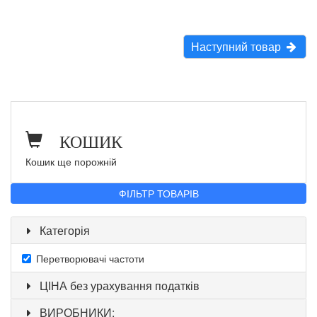
Наступний товар
КОШИК
Кошик ще порожній
ФІЛЬТР ТОВАРІВ
Категорія
Перетворювачі частоти
ЦІНА без урахування податків
ВИРОБНИКИ: