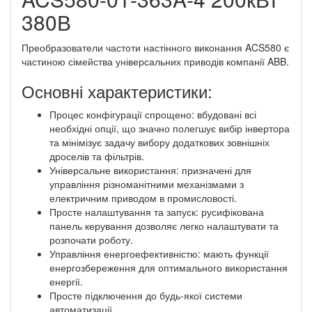
380В
Преобразователи частоти настінного виконання ACS580 є
частиною сімейства універсальних приводів компанії ABB.
Основні характеристики:
Процес конфігурації спрощено: вбудовані всі
необхідні опції, що значно полегшує вибір інвертора
та мінімізує задачу вибору додаткових зовнішніх
дроселів та фільтрів.
Універсальне використання: призначені для
управління різноманітними механізмами з
електричним приводом в промисловості.
Просте налаштування та запуск: русифікована
панель керування дозволяє легко налаштувати та
розпочати роботу.
Управління енергоефективністю: мають функції
енергозбереження для оптимального використання
енергії.
Просте підключення до будь-якої системи
автоматизації.