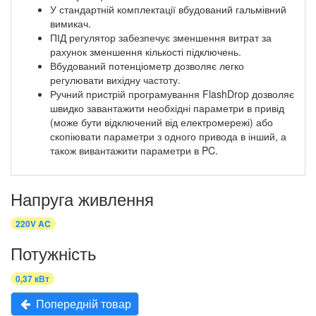
У стандартній комплектації вбудований гальмівний
вимикач.
ПІД регулятор забезпечує зменшення витрат за
рахунок зменшення кількості підключень.
Вбудований потенціометр дозволяє легко
регулювати вихідну частоту.
Ручний пристрій програмування FlashDrop дозволяє
швидко завантажити необхідні параметри в привід
(може бути відключений від електромережі) або
скопіювати параметри з одного привода в інший, а
також вивантажити параметри в PC.
Напруга живлення
220V AC
Потужність
0,37 кВт
Попередній товар