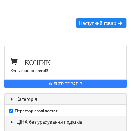
Наступний товар
КОШИК
Кошик ще порожній
ФІЛЬТР ТОВАРІВ
Категорія
Перетворювачі частоти
ЦІНА без урахування податків