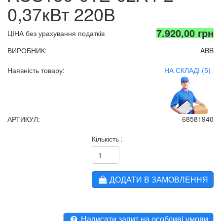
0,37кВт 220В
7.920,00 грн
ЦІНА без урахування податків
ВИРОБНИК:
ABB
Наявність товару:
НА СКЛАДІ (5)
АРТИКУЛ:
68581940
Кількість :
ДОДАТИ В ЗАМОВЛЕННЯ
Написати запит на особливі умови