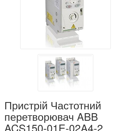
Пристрій Частотний
перетворювач ABB
ACS150-01E-02A4-2