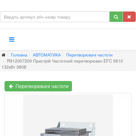
Головна
АВТОМАТИКА
Перетворювачі частоти
R912007200 Пристрій Частотний перетворювач EFC 5610
132кВт 380В
Перетворювачі частоти