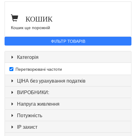
КОШИК
Кошик ще порожній
ФІЛЬТР ТОВАРІВ
Категорія
Перетворювачі частоти
ЦІНА без урахування податків
ВИРОБНИКИ:
Напруга живлення
Потужність
IP захист