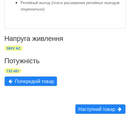
Релейный выход (плата расширения релейных выходов
опционально)
Напруга живлення
380V AC
Потужність
132 кВт
Попередній товар
Наступний товар