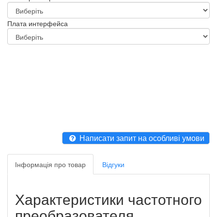
Плата интерфейса
Написати запит на особливі умови
Інформація про товар
Відгуки
Характеристики частотного
преобразователя