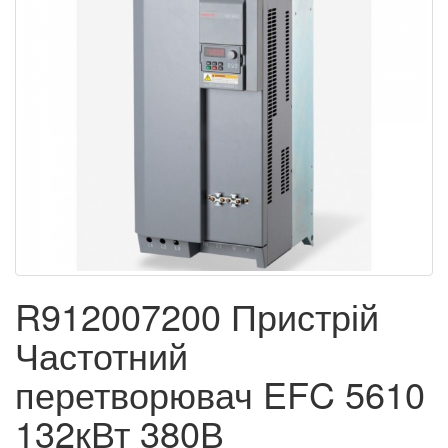
R912007200 Пристрій
Частотний
перетворювач EFC 5610
132кВт 380В