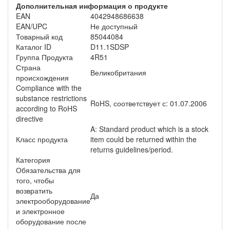
Дополнительная информация о продукте
EAN
4042948686638
EAN/UPC
Не доступный
Товарный код
85044084
Каталог ID
D11.1SDSP
Группа Продукта
4R51
Страна
Великобритания
происхождения
Compliance with the
substance restrictions
RoHS, соответствует с: 01.07.2006
according to RoHS
directive
A: Standard product which is a stock
Класс продукта
item could be returned within the
returns guidelines/period.
Категория
Обязательства для
того, чтобы
возвратить
Да
электрооборудование
и электронное
оборудование после