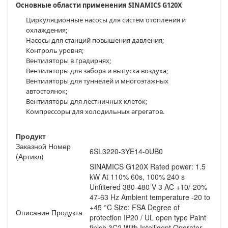
Основные области применения SINAMICS G120X
Циркуляционные насосы для систем отопления и
охлаждения;
Насосы для станций повышения давления;
Контроль уровня;
Вентиляторы в градирнях;
Вентиляторы для забора и выпуска воздуха;
Вентиляторы для туннелей и многоэтажных
автостоянок;
Вентиляторы для лестничных клеток;
Компрессоры для холодильных агрегатов.
Продукт
Заказной Номер
6SL3220-3YE14-0UB0
(Артикл)
SINAMICS G120X Rated power: 1.5
kW At 110% 60s, 100% 240 s
Unfiltered 380-480 V 3 AC +10/-20%
47-63 Hz Ambient temperature -20 to
+45 °C Size: FSA Degree of
Описание Продукта
protection IP20 / UL open type Paint
finish 3C2 With Intelligent Operator