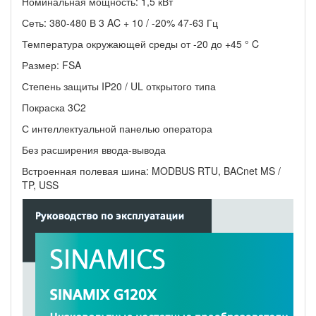
Номинальная мощность: 1,5 кВт
Сеть: 380-480 В 3 AC + 10 / -20% 47-63 Гц
Температура окружающей среды от -20 до +45 ° C
Размер:
FSA
Степень защиты IP20 /
UL открытого типа
Покраска 3C2
С интеллектуальной панелью оператора
Без расширения ввода-вывода
Встроенная полевая шина: MODBUS RTU, BACnet MS /
TP, USS