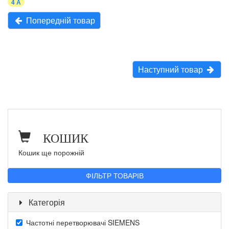
4 А
Попередній товар
Наступний товар
КОШИК
Кошик ще порожній
ФІЛЬТР ТОВАРІВ
Категорія
Частотні перетворювачі SIEMENS