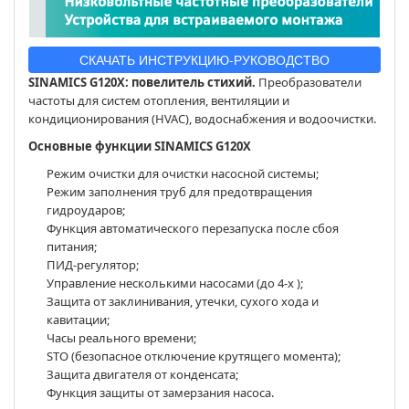
СКАЧАТЬ ИНСТРУКЦИЮ-РУКОВОДСТВО
SINAMICS G120X: повелитель стихий.
Преобразователи
частоты для систем отопления, вентиляции и
кондиционирования (HVAC), водоснабжения и водоочистки.
Основные функции SINAMICS G120X
Режим очистки для очистки насосной системы;
Режим заполнения труб для предотвращения
гидроударов;
Функция автоматического перезапуска после сбоя
питания;
ПИД-регулятор;
Управление несколькими насосами (до 4-х );
Защита от заклинивания, утечки, сухого хода и
кавитации;
Часы реального времени;
STO (безопасное отключение крутящего момента);
Защита двигателя от конденсата;
Функция защиты от замерзания насоса.