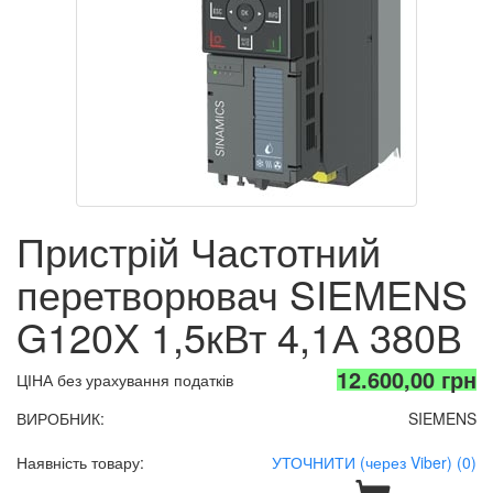
Пристрій Частотний
перетворювач SIEMENS
G120X 1,5кВт 4,1А 380В
12.600,00 грн
ЦІНА без урахування податків
ВИРОБНИК:
SIEMENS
Наявність товару:
УТОЧНИТИ (через Viber) (0)