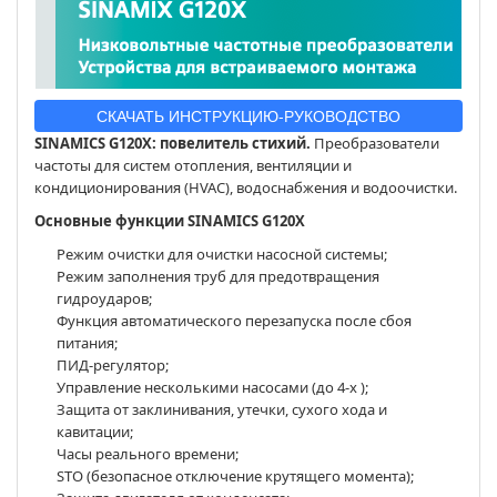
СКАЧАТЬ ИНСТРУКЦИЮ-РУКОВОДСТВО
SINAMICS G120X: повелитель стихий.
Преобразователи
частоты для систем отопления, вентиляции и
кондиционирования (HVAC), водоснабжения и водоочистки.
Основные функции SINAMICS G120X
Режим очистки для очистки насосной системы;
Режим заполнения труб для предотвращения
гидроударов;
Функция автоматического перезапуска после сбоя
питания;
ПИД-регулятор;
Управление несколькими насосами (до 4-х );
Защита от заклинивания, утечки, сухого хода и
кавитации;
Часы реального времени;
STO (безопасное отключение крутящего момента);