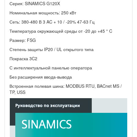
Серия: SINAMICS G120X
Номинальная мощность: 250 кВт
Сеть: 380-480 В 3 AC + 10 / -20% 47-63 Гц
Температура окружающей среды от -20 до +45 ° C
Размер: FSG
Степень защиты IP20 /
UL открытого типа
Покраска 3C2
С интеллектуальной панелью оператора
Без расширения ввода-вывода
Встроенная полевая шина: MODBUS RTU, BACnet MS /
TP, USS