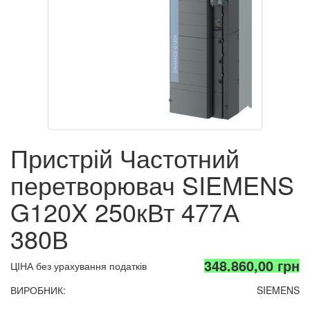
Пристрій Частотний
перетворювач SIEMENS
G120X 250кВт 477А
380В
348.860,00 грн
ЦІНА без урахування податків
ВИРОБНИК:
SIEMENS