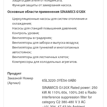
Защита двигателя от конденсата;
Функция защиты от замерзания насоса.
Основные области применения SINAMICS G120X
Циркуляционные насосы для систем отопления и
охлаждения;
Насосы для станций повышения давления;
Контроль уровня;
Вентиляторы в градирнях;
Вентиляторы для забора и выпуска воздуха;
Вентиляторы для туннелей и многоэтажных
автостоянок;
Вентиляторы для лестничных клеток;
Компрессоры для холодильных агрегатов.
Продукт
Заказной Номер
6SL3220-3YE54-0AB0
(Артикл)
SINAMICS G120X Rated power: 250
kW At 110% 60s, 100% 240 s Radio
interference suppression filter for
category C2 380-480 V 3 AC
+10/-20% 47-63 Hz Ambient