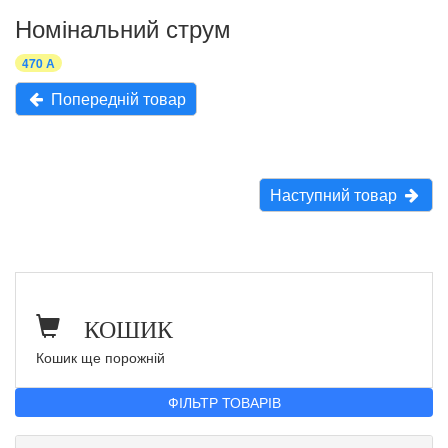
Номінальний струм
470 А
Попередній товар
Наступний товар
КОШИК
Кошик ще порожній
ФІЛЬТР ТОВАРІВ