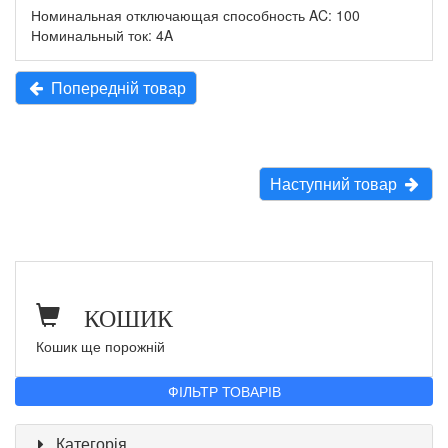
Номинальная отключающая способность AC: 100
Номинальный ток: 4A
Попередній товар
Наступний товар
КОШИК
Кошик ще порожній
ФІЛЬТР ТОВАРІВ
Категорія