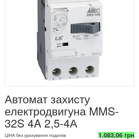
Автомат захисту
електродвигуна MMS-
32S 4A 2,5-4А
1.083,06 грн
ЦІНА без урахування податків