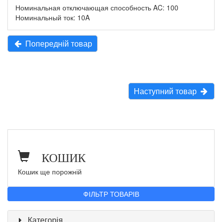
Номинальная отключающая способность AC: 100
Номинальный ток: 10A
Попередній товар
Наступний товар
КОШИК
Кошик ще порожній
ФІЛЬТР ТОВАРІВ
Категорія