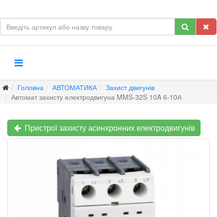
Головна
АВТОМАТИКА
Захист двигунів
Автомат захисту електродвигуна MMS-32S 10A 6-10А
Пристрої захисту асинхронних електродвигунів