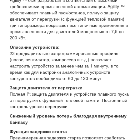
Agility ™ был разработан в соответствии с высокими
требованиями промышленной автоматизации. Agility ™
обеспечивает плавный пуск/останов, полную защиту
двигателя от перегрузки (с функцией тепловой памяти),
три типоразмера покрывают все типичные применения в
промышленности для двигателей мощностью от 7,5 до
200 кВт.
Описание устройства:
23 предварительно запрограммированные профиля
(насос, вентилятор, компрессор и т.д.) позволяет
настроить устройство за менее чем за 1 минуту, в то
время как для настройки аналогичных устройств
конкурентов необходимо от 60 до 120 минут
Защита двигателя от перегрузки
Полная I²t защита двигателя и устройства плавного пуска
от перегрузки с функцией тепловой памяти. Постоянный
контроль уровня перегрузки
Сниженный уровень потерь благодаря внутреннему
байпасу
Функция задержки старта
Преднамеренная задержка старта позволяет сработать