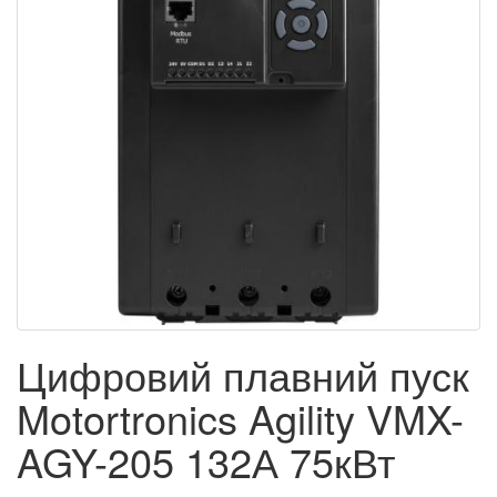
Цифровий плавний пуск
Motortronics Agility VMX-
AGY-205 132А 75кВт