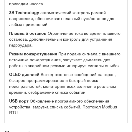
приводам насоса
3S Technology
автоматический контроль рампой
напряжения, обеспечивает плавный пуск/останов для
любых применений.
Плавный останов
Ограничение тока во время плавного
останова, дополнительный контроль для устранения
гидроудара.
Режим пожаротушения
При подаче сигнала с внешнего
источника пожаротушения, запускает двигатель для
работы в аварийном режиме игнорируя сигналы ошибок.
OLED дисплей
Вывод текстовых сообщений на экран,
быстрое программирование и быстрый поиск
неисправностей, мониторинг всех величин в реальном
времени, отображение списка событий.
USB порт
Обновление программного обеспечения
устройства, загрузка списка событий. Протокол Modbus
RTU