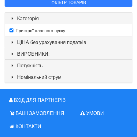
ФІЛЬТР ТОВАРІВ
Категорія
Пристрої плавного пуску
ЦІНА без урахування податків
ВИРОБНИКИ:
Потужність
Номінальний струм
ВХІД ДЛЯ ПАРТНЕРІВ
ВАШІ ЗАМОВЛЕННЯ
УМОВИ
КОНТАКТИ