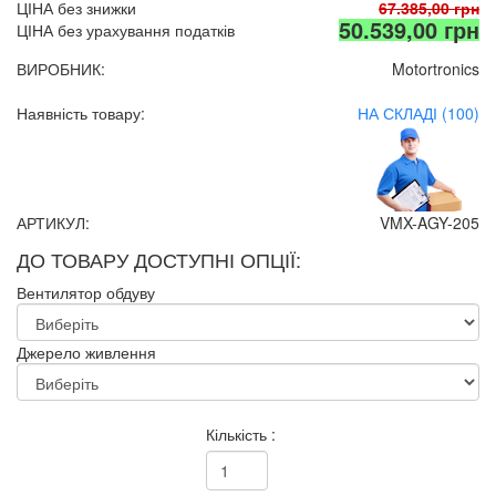
ЦІНА без знижки
67.385,00 грн
50.539,00 грн
ЦІНА без урахування податків
ВИРОБНИК:
Motortronics
Наявність товару:
НА СКЛАДІ (100)
АРТИКУЛ:
VMX-AGY-205
ДО ТОВАРУ ДОСТУПНІ ОПЦІЇ:
Вентилятор обдуву
Джерело живлення
Кількість :