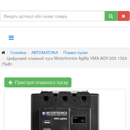
Головна
АВТОМАТИКА
Плавні пуски
Цифровий плавний пуск Motortronics Agility VMX-AGY-205 132А
75кВт
Пристрої плавного пуску