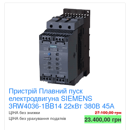
Пристрій Плавний пуск
електродвигуна SIEMENS
3RW4036-1BB14 22кВт 380В 45А
ЦІНА без знижки
27.100,00 грн
23.400,00 грн
ЦІНА без урахування податків