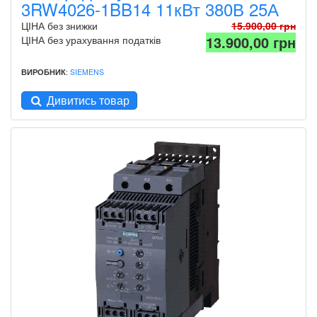
3RW4026-1BB14 11кВт 380В 25А
ЦІНА без знижки
15.900,00 грн
13.900,00 грн
ЦІНА без урахування податків
ВИРОБНИК
:
SIEMENS
Дивитись товар