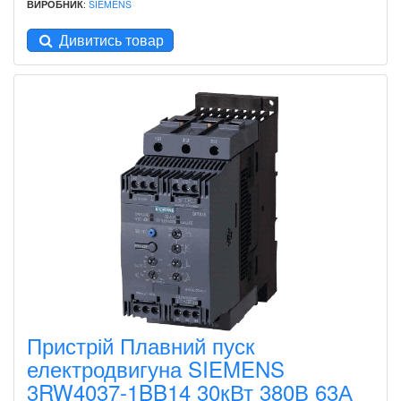
ВИРОБНИК
:
SIEMENS
Дивитись товар
Пристрій Плавний пуск
електродвигуна SIEMENS
3RW4037-1BB14 30кВт 380В 63А