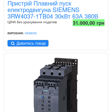
Пристрій Плавний пуск
електродвигуна SIEMENS
3RW4037-1TB04 30кВт 63А 380В
31.000,00 грн
ЦІНА без урахування податків
ВИРОБНИК
:
SIEMENS
Дивитись товар