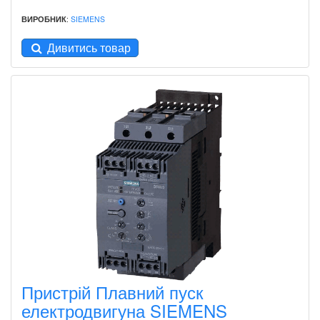
ВИРОБНИК
:
SIEMENS
Дивитись товар
Пристрій Плавний пуск
електродвигуна SIEMENS