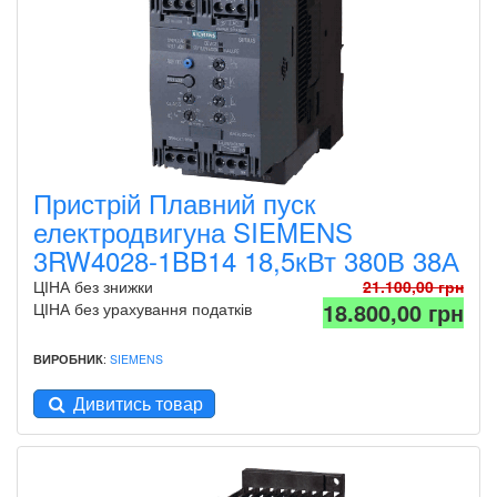
Пристрій Плавний пуск
електродвигуна SIEMENS
3RW4028-1BB14 18,5кВт 380В 38А
ЦІНА без знижки
21.100,00 грн
18.800,00 грн
ЦІНА без урахування податків
ВИРОБНИК
:
SIEMENS
Дивитись товар