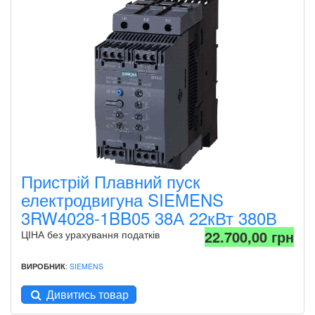
Пристрій Плавний пуск
електродвигуна SIEMENS
3RW4028-1BB05 38А 22кВт 380В
22.700,00 грн
ЦІНА без урахування податків
ВИРОБНИК
:
SIEMENS
Дивитись товар