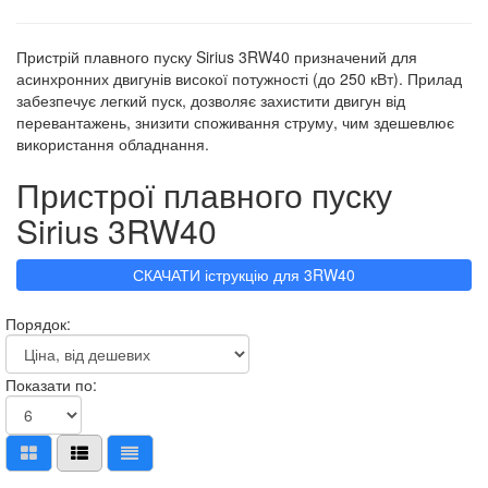
Пристрій плавного пуску Sirius 3RW40 призначений для
асинхронних двигунів високої потужності (до 250 кВт). Прилад
забезпечує легкий пуск, дозволяє захистити двигун від
перевантажень, знизити споживання струму, чим здешевлює
використання обладнання.
Пристрої плавного пуску
Sirius 3RW40
СКАЧАТИ іструкцію для 3RW40
Порядок:
Показати по: