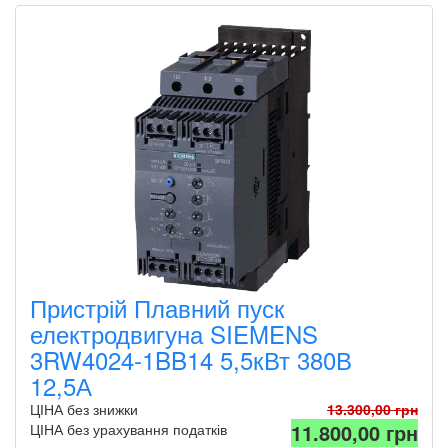
Пристрій Плавний пуск
електродвигуна SIEMENS
3RW4024-1BB14 5,5кВт 380В
12,5А
ЦІНА без знижки
13.300,00 грн
11.800,00 грн
ЦІНА без урахування податків