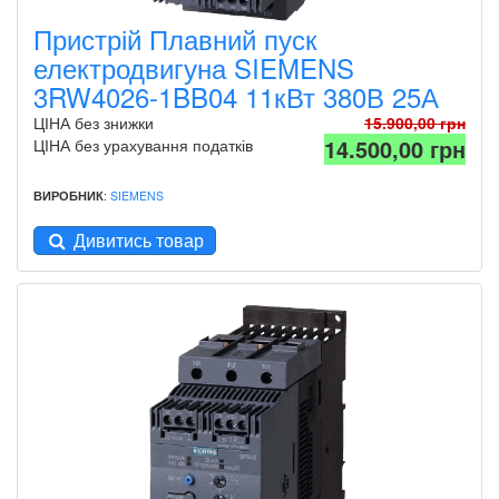
Пристрій Плавний пуск
електродвигуна SIEMENS
3RW4026-1BB04 11кВт 380В 25А
ЦІНА без знижки
15.900,00 грн
14.500,00 грн
ЦІНА без урахування податків
ВИРОБНИК
:
SIEMENS
Дивитись товар