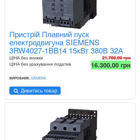
Пристрій Плавний пуск
електродвигуна SIEMENS
3RW4027-1BB14 15кВт 380В 32А
ЦІНА без знижки
21.700,00 грн
16.300,00 грн
ЦІНА без урахування податків
ВИРОБНИК
:
SIEMENS
Дивитись товар