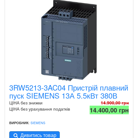
3RW5213-3AC04 Пристрій плавний
пуск SIEMENS 13А 5.5кВт 380В
ЦІНА без знижки
14.900,00 грн
14.400,00 грн
ЦІНА без урахування податків
ВИРОБНИК
:
SIEMENS
Дивитись товар