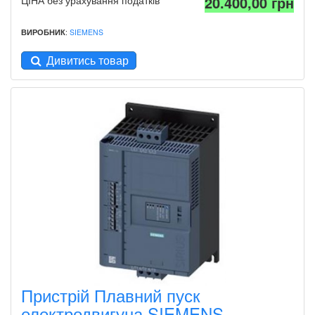
20.400,00 грн
ВИРОБНИК
:
SIEMENS
Дивитись товар
Пристрій Плавний пуск
електродвигуна SIEMENS