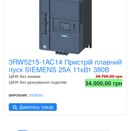
3RW5215-1AC14 Пристрій плавний
пуск SIEMENS 25А 11кВт 380В
ЦІНА без знижки
34.700,00 грн
34.000,00 грн
ЦІНА без урахування податків
ВИРОБНИК
:
SIEMENS
Дивитись товар