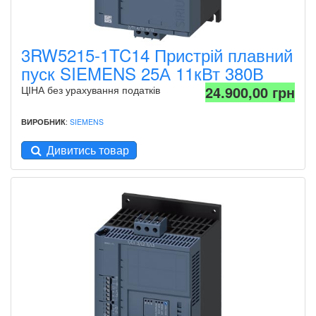
3RW5215-1TC14 Пристрій плавний
пуск SIEMENS 25А 11кВт 380В
24.900,00 грн
ЦІНА без урахування податків
ВИРОБНИК
:
SIEMENS
Дивитись товар