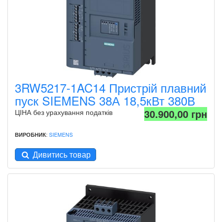
3RW5217-1AC14 Пристрій плавний
пуск SIEMENS 38А 18,5кВт 380В
30.900,00 грн
ЦІНА без урахування податків
ВИРОБНИК
:
SIEMENS
Дивитись товар