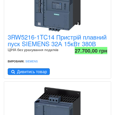
3RW5216-1TC14 Пристрій плавний
пуск SIEMENS 32А 15кВт 380В
27.700,00 грн
ЦІНА без урахування податків
ВИРОБНИК
:
SIEMENS
Дивитись товар