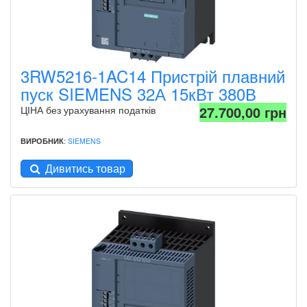
3RW5216-1AC14 Пристрій плавний
пуск SIEMENS 32А 15кВт 380В
27.700,00 грн
ЦІНА без урахування податків
ВИРОБНИК
:
SIEMENS
Дивитись товар