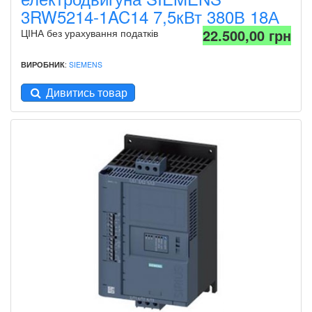
3RW5214-1AC14 7,5кВт 380В 18А
22.500,00 грн
ЦІНА без урахування податків
ВИРОБНИК
:
SIEMENS
Дивитись товар