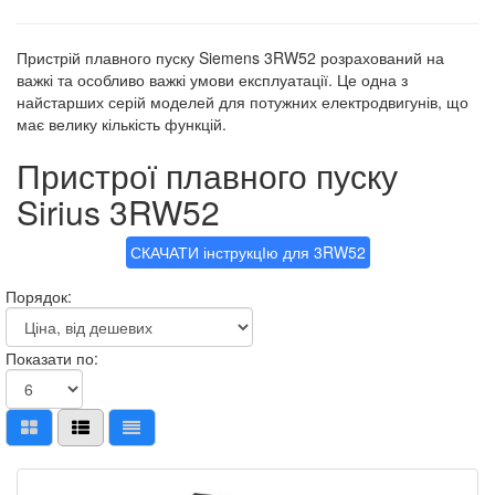
Пристрій плавного пуску Siemens 3RW52 розрахований на
важкі та особливо важкі умови експлуатації. Це одна з
найстарших серій моделей для потужних електродвигунів, що
має велику кількість функцій.
Пристрої плавного пуску
Sirius 3RW52
СКАЧАТИ інструкцІю для 3RW52
Порядок:
Показати по: