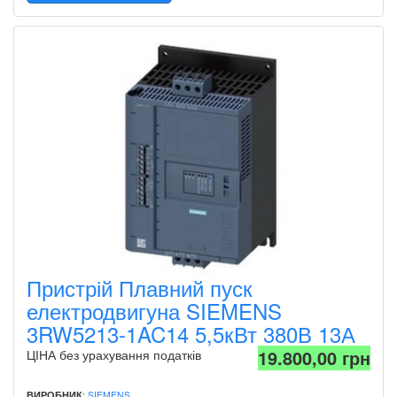
Пристрій Плавний пуск
електродвигуна SIEMENS
3RW5213-1AC14 5,5кВт 380В 13А
19.800,00 грн
ЦІНА без урахування податків
ВИРОБНИК
:
SIEMENS