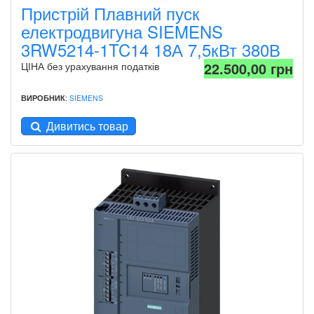
Пристрій Плавний пуск
електродвигуна SIEMENS
3RW5214-1TC14 18А 7,5кВт 380В
22.500,00 грн
ЦІНА без урахування податків
ВИРОБНИК
:
SIEMENS
Дивитись товар