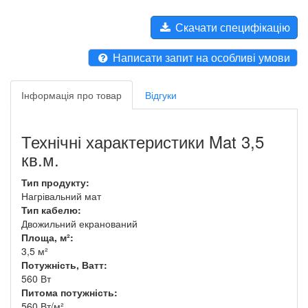
Скачати специфікацію
Написати запит на особливі умови
Інформація про товар
Відгуки
Технічні характеристики
Mat 3,5
кв.м.
Тип продукту:
Нагрівальний мат
Тип кабелю:
Двожильний екранований
Площа, м²:
3,5 м²
Потужність, Ватт:
560 Вт
Питома потужність:
560 Вт/м²