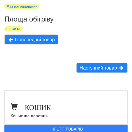
Мат нагрівальний
Площа обігріву
3,5 кв.м.
Попередній товар
Наступний товар
КОШИК
Кошик ще порожній
ФІЛЬТР ТОВАРІВ