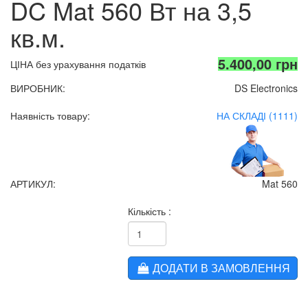
DC Mat 560 Вт на 3,5
кв.м.
5.400,00 грн
ЦІНА без урахування податків
ВИРОБНИК:
DS Electronics
Наявність товару:
НА СКЛАДІ (1111)
АРТИКУЛ:
Mat 560
Кількість :
ДОДАТИ В ЗАМОВЛЕННЯ