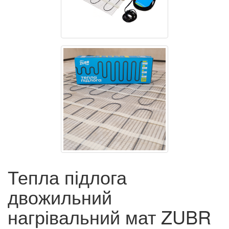
Тепла підлога
двожильний
нагрівальний мат ZUBR