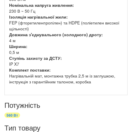
Номінальна напруга живлення:
230 В ~ 50 Гц
Ізоляція нагрівальної жили:
FEP (фторетиленпропілен) та HDPE (поліетилен високої
щільності)
Довжина з'єднувального (холодного) дроту:
4 м
Ширина:
0,5 м
Ступінь захисту за ДСТУ:
IP X7
Комплект поставки:
Нагрівальній мат, монтажна трубка 2,5 м із заглушкою,
інструкція з гарантійним талоном, коробка
Потужність
560 Вт
Тип товару