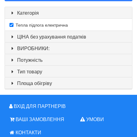
Категорія
Тепла підлога електрична
ЦІНА без урахування податків
ВИРОБНИКИ:
Потужність
Тип товару
Площа обігріву
ВХІД ДЛЯ ПАРТНЕРІВ
ВАШІ ЗАМОВЛЕННЯ
УМОВИ
КОНТАКТИ