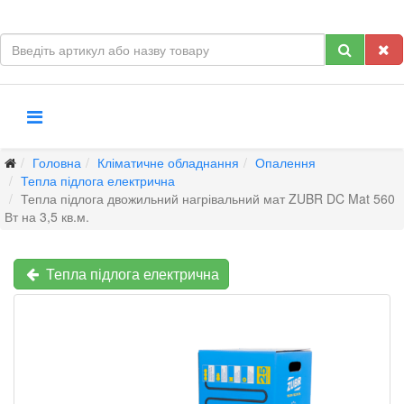
Головна
Кліматичне обладнання
Опалення
Тепла підлога електрична
Тепла підлога двожильний нагрівальний мат ZUBR DC Mat 560
Вт на 3,5 кв.м.
Тепла підлога електрична