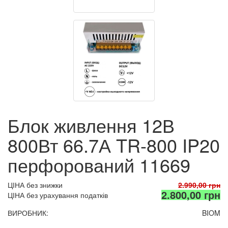
Блок живлення 12В
800Вт 66.7А TR-800 IP20
перфорований 11669
ЦІНА без знижки
2.990,00 грн
2.800,00 грн
ЦІНА без урахування податків
ВИРОБНИК:
BIOM