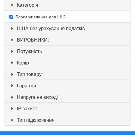
Категорія
Блоки живлення для LED
ЦІНА без урахування податків
ВИРОБНИКИ:
Потужність
Колір
Тип товару
Гарантія
Напруга на виході
IP захист
Тип підключення