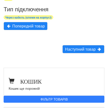
Тип підключення
Через кабель (клеми на корпусі)
Попередній товар
Наступний товар
КОШИК
Кошик ще порожній
ФІЛЬТР ТОВАРІВ