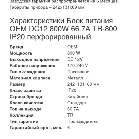
Заводская гарантия распространяется на 6 месяцев.
Габариты прибора – 242х131х69 мм.
Характеристики Блок питания
OEM DC12 800W 66.7А TR-800
IP20 перфорированный
Бренд
OEM
Мощность
800 W
Выходное напряжение
DC 12V
Рабочее напряжение
170-240 V
Тип охлаждения
Пассивное
Материал корпуса
Металл
Размер
242×131×69 мм
Класс защиты
IP20
Страна бренда
Китайские
Класс качества
Стандарт
Ток на выходе
66,7A
Коллекция
TR
Тип гарантии
Производитель
Гарантийный срок, мес.
6