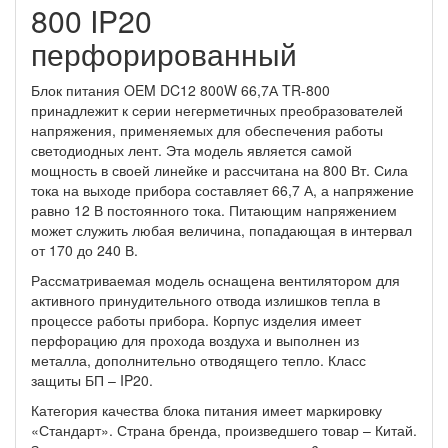
800 IP20
перфорированный
Блок питания OEM DC12 800W 66,7А TR-800
принадлежит к серии негерметичных преобразователей
напряжения, применяемых для обеспечения работы
светодиодных лент. Эта модель является самой
мощность в своей линейке и рассчитана на 800 Вт. Сила
тока на выходе прибора составляет 66,7 А, а напряжение
равно 12 В постоянного тока. Питающим напряжением
может служить любая величина, попадающая в интервал
от 170 до 240 В.
Рассматриваемая модель оснащена вентилятором для
активного принудительного отвода излишков тепла в
процессе работы прибора. Корпус изделия имеет
перфорацию для прохода воздуха и выполнен из
металла, дополнительно отводящего тепло. Класс
защиты БП – IP20.
Категория качества блока питания имеет маркировку
«Стандарт». Страна бренда, произведшего товар – Китай.