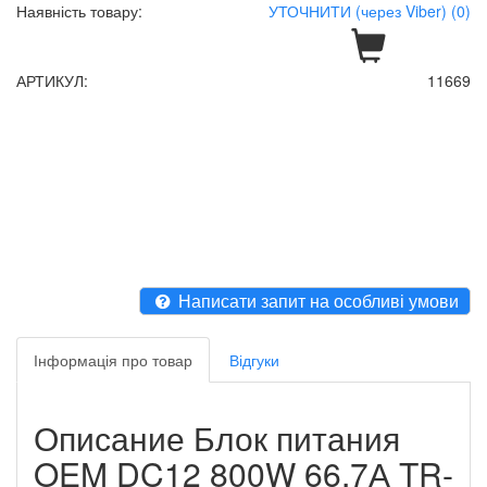
Наявність товару:
УТОЧНИТИ (через Viber) (0)
АРТИКУЛ:
11669
Написати запит на особливі умови
Інформація про товар
Відгуки
Описание Блок питания
OEM DC12 800W 66.7А TR-