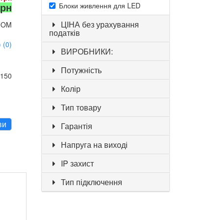
грн
Блоки живлення для LED
ЦІНА без урахування
IOM
податків
 (0)
ВИРОБНИКИ:
Потужність
0150
Колір
Тип товару
ви
Гарантія
Напруга на виході
IP захист
Тип підключення