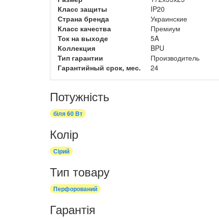
Класс защиты
IP20
Страна бренда
Украинские
Класс качества
Премиум
Ток на выходе
5A
Коллекция
BPU
Тип гарантии
Производитель
Гарантийный срок, мес.
24
Потужність
біля 60 Вт
Колір
Сірий
Тип товару
Перфорований
Гарантія