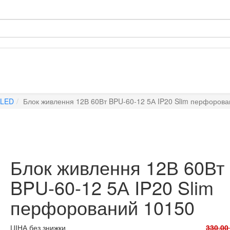
 LED
Блок живлення 12В 60Вт BPU-60-12 5А IP20 Slim перфоров
Блок живлення 12В 60Вт
BPU-60-12 5А IP20 Slim
перфорований 10150
ЦІНА без знижки
330,00