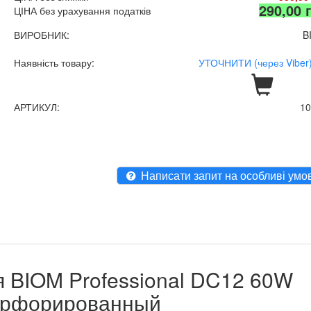
290,00 
ЦІНА без урахування податків
ВИРОБНИК:
B
Наявність товару:
УТОЧНИТИ (через Viber)
АРТИКУЛ:
1
Написати запит на особливі умо
 BIOM Professional DC12 60W
перфорированный