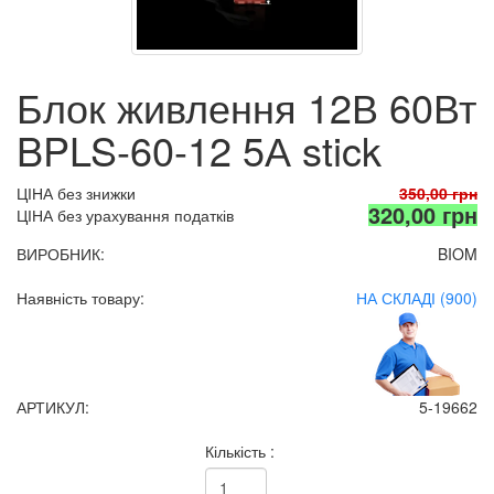
Блок живлення 12В 60Вт
BPLS-60-12 5А stick
ЦІНА без знижки
350,00 грн
320,00 грн
ЦІНА без урахування податків
ВИРОБНИК:
BIOM
Наявність товару:
НА СКЛАДІ (900)
АРТИКУЛ:
5-19662
Кількість :