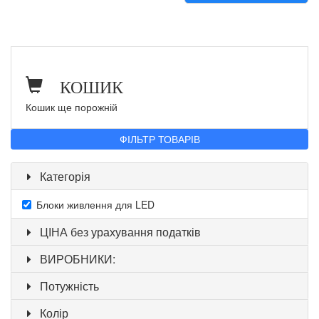
КОШИК
Кошик ще порожній
ФІЛЬТР ТОВАРІВ
Категорія
Блоки живлення для LED
ЦІНА без урахування податків
ВИРОБНИКИ:
Потужність
Колір