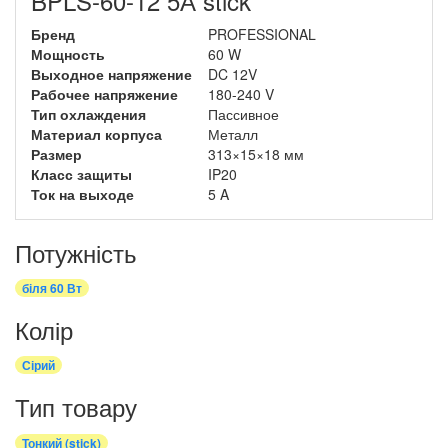
BPLS-60-12 5А stick
Бренд
PROFESSIONAL
Мощность
60 W
Выходное напряжение
DC 12V
Рабочее напряжение
180-240 V
Тип охлаждения
Пассивное
Материал корпуса
Металл
Размер
313×15×18 мм
Класс защиты
IP20
Ток на выходе
5 A
Потужність
біля 60 Вт
Колір
Сірий
Тип товару
Тонкий (stick)