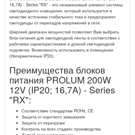
16,7A) - Series "RX" - это незаменимый элемент системы
светодиодного освещения, который используется в
качестве источника стабильного тока и предохраняет
светодиоды от перепадов напряжений в сети.
Широкий диапазон мощностей позволяет Вам выбрать
блок питания для светодиодной ленты в соответствии с
рабочими характеристиками и длиной светодиодной
подсветки. Возможность использовать в помещении
(Негерметичные IP20).
Преимущества блоков
питания PROLUM 200W
12V (IP20; 16,7A) - Series
"RX":
Соответствие стандартам ROHs, CE
Защита от короткого замыкания
Защита от перегрузки
Контроль на всех стадиях производства
Долгий срок эксплуатации