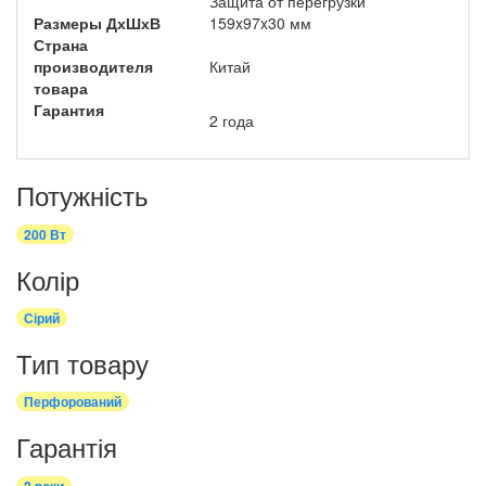
Защита от перегрузки
Размеры ДхШхВ
159x97x30 мм
Страна
производителя
Китай
товара
Гарантия
2 года
Потужність
200 Вт
Колір
Сірий
Тип товару
Перфорований
Гарантія
2 роки