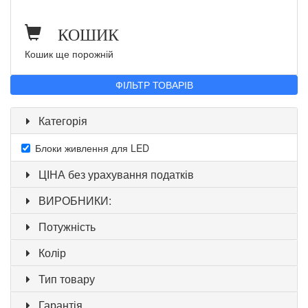
КОШИК
Кошик ще порожній
ФІЛЬТР ТОВАРІВ
Категорія
Блоки живлення для LED
ЦІНА без урахування податків
ВИРОБНИКИ:
Потужність
Колір
Тип товару
Гарантія