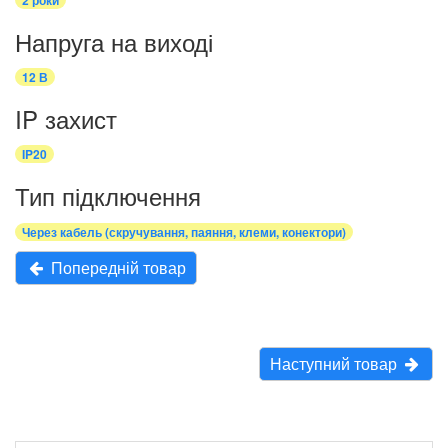
Напруга на виході
12 В
IP захист
IP20
Тип підключення
Через кабель (скручування, паяння, клеми, конектори)
Попередній товар
Наступний товар