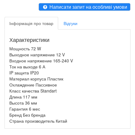
Написати запит на особливі умови
Інформація про товар
Відгуки
Характеристики
Мощность 72 W
Выходное напряжение 12 V
Входное напряжение 165-240 V
Ток на выходе 6 А
IP защита IP20
Материал корпуса Пластик
Охлаждение Пассивное
Класс качества Standart
Длина 117 мм
Высота 36 мм
Гарантия 6 мес
Бренд Без бренда
Страна производитель Китай