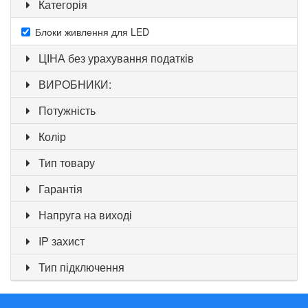
Категорія
Блоки живлення для LED
ЦІНА без урахування податків
ВИРОБНИКИ:
Потужність
Колір
Тип товару
Гарантія
Напруга на виході
IP захист
Тип підключення