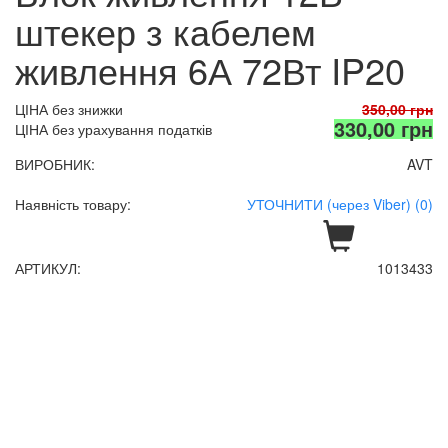
штекер з кабелем
живлення 6А 72Вт IP20
ЦІНА без знижки
350,00 грн
330,00 грн
ЦІНА без урахування податків
ВИРОБНИК:
AVT
Наявність товару:
УТОЧНИТИ (через Viber) (0)
АРТИКУЛ:
1013433