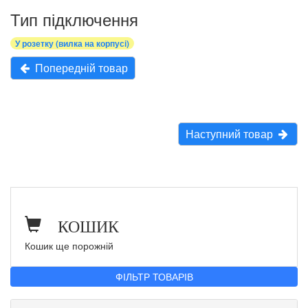
Тип підключення
У розетку (вилка на корпусі)
Попередній товар
Наступний товар
КОШИК
Кошик ще порожній
ФІЛЬТР ТОВАРІВ