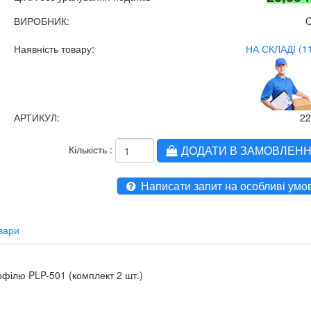
ВИРОБНИК:
Наявність товару:
НА СКЛАДІ (1
АРТИКУЛ:
2
Кількість :
ДОДАТИ В ЗАМОВЛЕН
Написати запит на особливі умо
вари
філю PLP-501 (комплект 2 шт.)