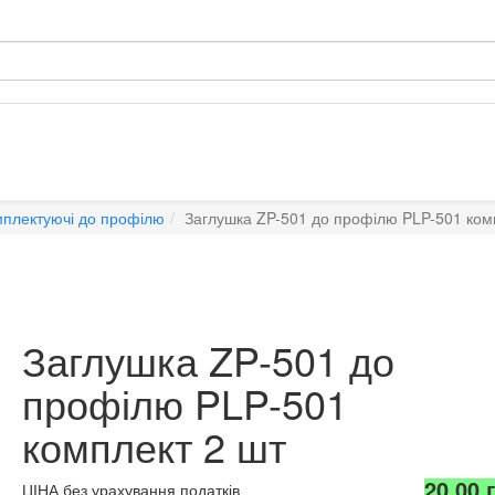
плектуючі до профілю
Заглушка ZP-501 до профілю PLP-501 ком
Заглушка ZP-501 до
профілю PLP-501
комплект 2 шт
20,00 
ЦІНА без урахування податків