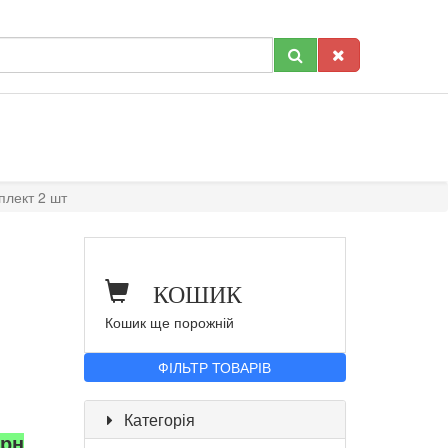
плект 2 шт
КОШИК
Кошик ще порожній
ФІЛЬТР ТОВАРІВ
Категорія
грн