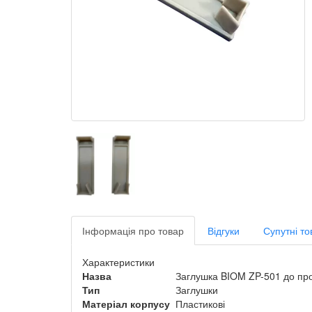
Інформація про товар
Відгуки
Супутні то
Характеристики
Назва
Заглушка BIOM ZP-501 до про
Тип
Заглушки
Матеріал корпусу
Пластикові