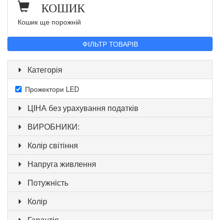
КОШИК
Кошик ще порожній
ФІЛЬТР ТОВАРІВ
Категорія
Прожектори LED
ЦІНА без урахування податків
ВИРОБНИКИ:
Колір світіння
Напруга живлення
Потужність
Колір
Гарантія