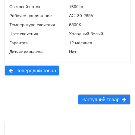
Световой поток
1600lm
Рабочее напряжение
AC180-265V
Температура свечения
6500К
Цвет свечения
Холодный белый
Гарантия
12 месяцев
Датчик день/ночь
Нет
Попередній товар
Наступний товар