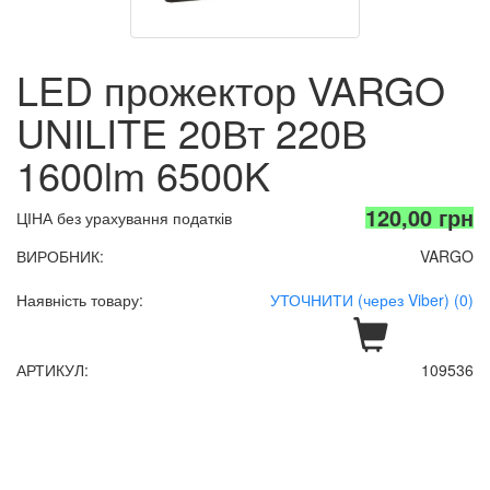
LED прожектор VARGO
UNILITE 20Вт 220В
1600lm 6500K
120,00 грн
ЦІНА без урахування податків
ВИРОБНИК:
VARGO
Наявність товару:
УТОЧНИТИ (через Viber) (0)
АРТИКУЛ:
109536