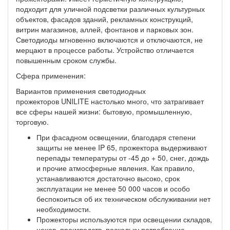
подходит для уличной подсветки различных культурных
объектов, фасадов зданий, рекламных конструкций,
витрин магазинов, аллей, фонтанов и парковых зон.
Светодиоды мгновенно включаются и отключаются, не
мерцают в процессе работы. Устройство отличается
повышенным сроком службы.
Сфера применения:
Вариантов применения светодиодных
прожекторов UNILITE настолько много, что затрагивает
все сферы нашей жизни: бытовую, промышленную,
торговую.
При фасадном освещении, благодаря степени
защиты не менее IP 65, прожектора выдерживают
перепады температуры от -45 до + 50, снег, дождь
и прочие атмосферные явления. Как правило,
устанавливаются достаточно высоко, срок
эксплуатации не менее 50 000 часов и особо
беспокоиться об их техническом обслуживании нет
необходимости.
Прожекторы используются при освещении складов,
цехов, производств, поскольку потребление