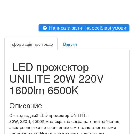
Написати запит на особливі умови
Інформація про товар
Відгуки
LED прожектор
UNILITE 20W 220V
1600lm 6500K
Описание
Светодиодный LED прожектор UNILITE
20W, 220В, 6500К многократно сокращает потребление
электроэнергии по сравнению с металлогалогенными
прожекторами. Имеет герметичную конструкцию,