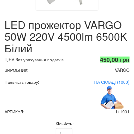
LED прожектор VARGO
50W 220V 4500lm 6500K
Білий
450,00 грн
ЦІНА без урахування податків
ВИРОБНИК:
VARGO
Наявність товару:
НА СКЛАДІ (1000)
АРТИКУЛ:
111901
Кількість :