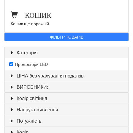
КОШИК
Кошик ще порожній
ФІЛЬТР ТОВАРІВ
Категорія
Прожектори LED
ЦІНА без урахування податків
ВИРОБНИКИ:
Колір світіння
Напруга живлення
Потужність
Колір