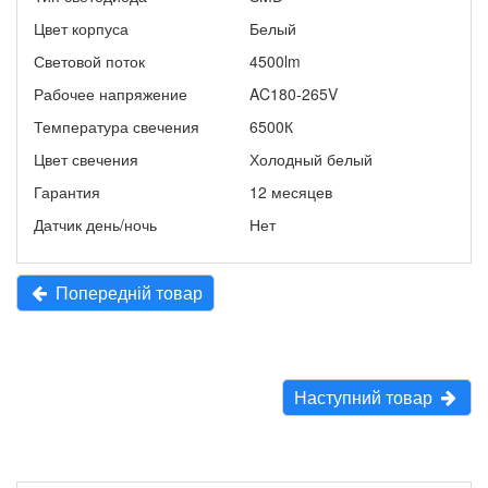
Цвет корпуса
Белый
Световой поток
4500lm
Рабочее напряжение
AC180-265V
Температура свечения
6500К
Цвет свечения
Холодный белый
Гарантия
12 месяцев
Датчик день/ночь
Нет
Попередній товар
Наступний товар