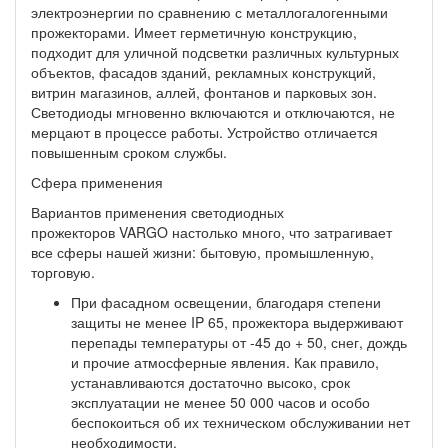
электроэнергии по сравнению с металлогалогенными
прожекторами. Имеет герметичную конструкцию,
подходит для уличной подсветки различных культурных
объектов, фасадов зданий, рекламных конструкций,
витрин магазинов, аллей, фонтанов и парковых зон.
Светодиоды мгновенно включаются и отключаются, не
мерцают в процессе работы. Устройство отличается
повышенным сроком службы.
Сфера применения
Вариантов применения светодиодных
прожекторов VARGO настолько много, что затрагивает
все сферы нашей жизни: бытовую, промышленную,
торговую.
При фасадном освещении, благодаря степени
защиты не менее IP 65, прожектора выдерживают
перепады температуры от -45 до + 50, снег, дождь
и прочие атмосферные явления. Как правило,
устанавливаются достаточно высоко, срок
эксплуатации не менее 50 000 часов и особо
беспокоиться об их техническом обслуживании нет
необходимости.