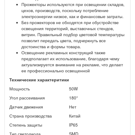
Прожекторы используются при освещении складов,
цехов, производств, поскольку потребление
электроэнергии низкое, как и финансовые затраты.
Без прожекторов не обходятся при обустройстве
освещения территорий, выставочных стендов,
витрин. Правильный подбор цветовой температуры
позволит передать цвета, подчеркнуть все
достоинства и формы товара.
Освещение рекламных конструкций также
предполагает их использование, благодаря чему
актуализируется внимание на рекламе, что делает
ее профессионально освещенной
Технические характеритики
Мощность
50W
Угол рассеивания
180°
Датчик движения
Нет
Страна производства
Китай
Степень защиты
IP65
Тип светодиода
SMD