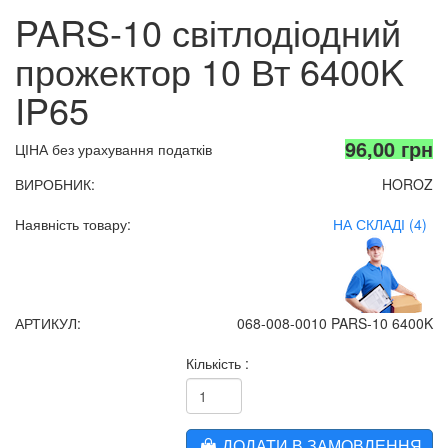
PARS-10 світлодіодний
прожектор 10 Вт 6400K
IP65
96,00 грн
ЦІНА без урахування податків
ВИРОБНИК:
HOROZ
Наявність товару:
НА СКЛАДІ (4)
АРТИКУЛ:
068-008-0010 PARS-10 6400K
Кількість :
ДОДАТИ В ЗАМОВЛЕННЯ