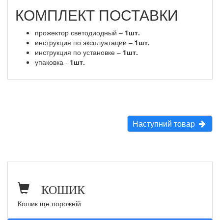
КОМПЛЕКТ ПОСТАВКИ
прожектор светодиодный –
1шт.
инструкция по эксплуатации –
1шт.
инструкция по установке –
1шт.
упаковка -
1шт.
Наступний товар
КОШИК
Кошик ще порожній