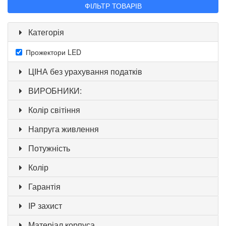
ФІЛЬТР ТОВАРІВ
Категорія
Прожектори LED
ЦІНА без урахування податків
ВИРОБНИКИ:
Колір світіння
Напруга живлення
Потужність
Колір
Гарантія
IP захист
Матеріал корпуса