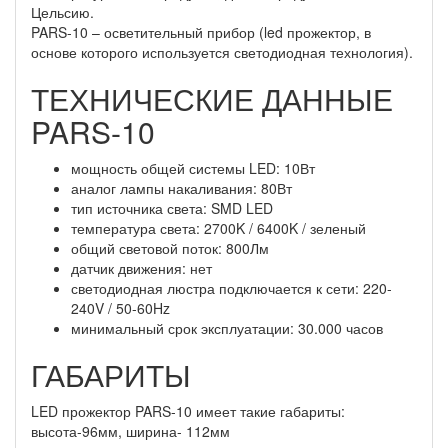
Цельсию.
PARS-10 – осветительный прибор (led прожектор, в
основе которого используется светодиодная технология).
ТЕХНИЧЕСКИЕ ДАННЫЕ
PARS-10
мощность общей системы LED: 10Вт
аналог лампы накаливания: 80Вт
тип источника света: SMD LED
температура света:
2700K / 6400K / зеленый
общий световой поток: 800Лм
датчик движения: нет
светодиодная люстра подключается к сети:
220-
240V / 50-60Hz
минимальный срок эксплуатации: 30.000 часов
ГАБАРИТЫ
LED прожектор PARS-10 имеет такие габариты:
высота-96мм, ширина- 112мм