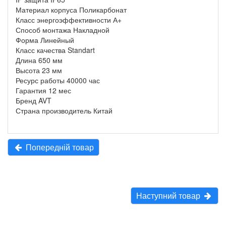
Материал корпуса Поликарбонат
Класс энергоэффективности А+
Способ монтажа Накладной
Форма Линейный
Класс качества Standart
Длина 650 мм
Высота 23 мм
Ресурс работы 40000 час
Гарантия 12 мес
Бренд AVT
Страна производитель Китай
Попередній товар
Наступний товар