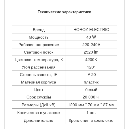
Технические характеристики
Бренд
HOROZ ELECTRIC
Мощность
40 W
Рабочее напряжение
220-240V
Световой поток
2520 lm
Цветовая температура, К
4200K
Угол рассеивания
120°
Степень защиты, IP
IP 20
Материал корпуса
пластик
Цвет
белый
Срок службы
20 000 ч.
Размеры (ДхШхВ)
1200 мм * 70 мм * 27 мм
Количество в упаковке
1 шт.
Дополнительно
Крепления в комплекте