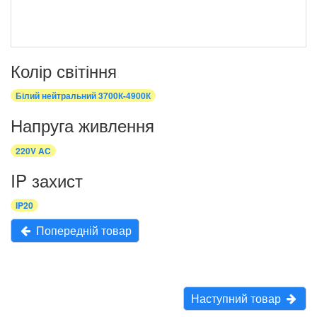
Колір світіння
Білий нейтральний 3700К-4900К
Напруга живлення
220V AC
IP захист
IP20
Попередній товар
Наступний товар