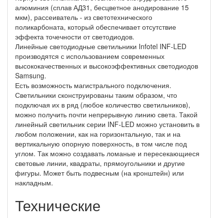
алюминия (сплав АД31, бесцветное анодирование 15
мкм), рассеиватель - из светотехнического
поликарбоната, который обеспечивает отсутствие
эффекта точечности от светодиодов.
Линейные светодиодные светильники Infotel INF-LED
производятся с использованием современных
высококачественных и высокоэффективных светодиодов
Samsung.
Есть возможность магистрального подключения.
Светильники сконструированы таким образом, что
подключая их в ряд (любое количество светильников),
можно получить почти непрерывную линию света. Такой
линейный светильник серии INF-LED можно установить в
любом положении, как на горизонтальную, так и на
вертикальную опорную поверхность, в том числе под
углом. Так можно создавать ломаные и пересекающиеся
световые линии, квадраты, прямоугольники и другие
фигуры. Может быть подвесным (на кронштейн) или
накладным.
Технические