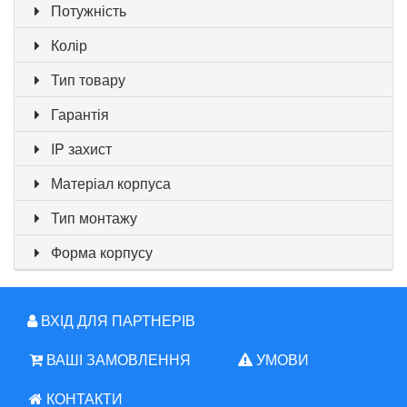
Потужність
Колір
Тип товару
Гарантія
IP захист
Матеріал корпуса
Тип монтажу
Форма корпусу
ВХІД ДЛЯ ПАРТНЕРІВ
ВАШІ ЗАМОВЛЕННЯ
УМОВИ
КОНТАКТИ