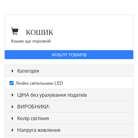
КОШИК
Кошик ще порожній
ФІЛЬТР ТОВАРІВ
Категорія
Лінійні світильники LED
ЦІНА без урахування податків
ВИРОБНИКИ:
Колір світіння
Напруга живлення