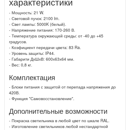
характеристики
- Мощность: 21 W.
- Световой пучок: 2100 lm.
- Свет лампы: 5000K (белый).
- Напряжение питания: 170-260 В.
- Температура окружающей среды: от -40 до +45
градусов.
- Коэфициент передачи цвета: 83 Ra.
- Уровень защиты: IP44.
- Габарити ДхШхВ: 600х63х64 мм.
- Вес: 0,8 кг.
Комплектация
- Блоки питания с защитой от перепада напряжения до
420В.
- Функция "Самовосстановление".
Дополнительные возможности
- Покраска светильника в любой цвет по шкале RAL.
- Изготовление светильников любой нестандартной