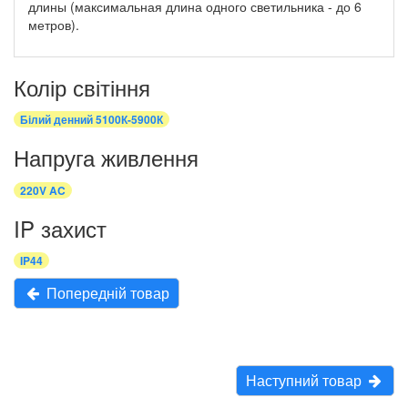
длины (максимальная длина одного светильника - до 6
метров).
Колір світіння
Білий денний 5100К-5900К
Напруга живлення
220V AC
IP захист
IP44
Попередній товар
Наступний товар