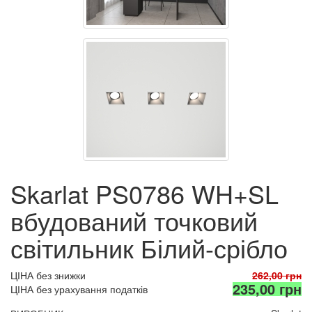
Skarlat PS0786 WH+SL
вбудований точковий
світильник Білий-срібло
ЦІНА без знижки
262,00 грн
235,00 грн
ЦІНА без урахування податків