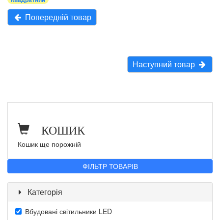
Попередній товар
Наступний товар
КОШИК
Кошик ще порожній
ФІЛЬТР ТОВАРІВ
Категорія
Вбудовані світильники LED