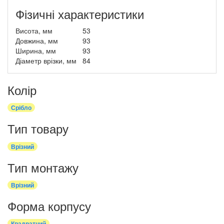
Фізичні характеристики
Висота, мм
53
Довжина, мм
93
Ширина, мм
93
Діаметр врізки, мм
84
Колір
Срібло
Тип товару
Врізний
Тип монтажу
Врізний
Форма корпусу
Квадратний