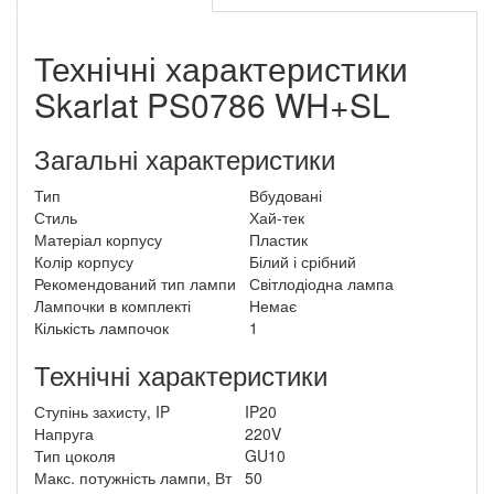
Технічні характеристики
Skarlat PS0786 WH+SL
Загальні характеристики
Тип
Вбудовані
Стиль
Хай-тек
Матеріал корпусу
Пластик
Колір корпусу
Білий і срібний
Рекомендований тип лампи
Світлодіодна лампа
Лампочки в комплекті
Немає
Кількість лампочок
1
Технічні характеристики
Ступінь захисту, IP
IP20
Напруга
220V
Тип цоколя
GU10
Макс. потужність лампи, Вт
50