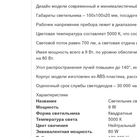
Дизайн модели современный и минималистичный
Габариты светильника – 100х100х20 мм, посадоч
Рабочее напряжение прибора лежит в диапазоне 
Цветовая температура составляет 5000 К, что соо
Световой поток равен 700 лм, а световая отдача 
Имея мощность всего в 9 Вт, по уровню обеспеч
на 80 Вт.
Угол распространения лучей повышен до 140°, ин
Корпус модели изготовлен из ABS-пластика, рас
Оценочный срок службы светодиодов – 30 000 ча
Характеристики
Название
Светильник с
Мощность
9 W
Форма светильника
Квадратные
Температура света
5000 К
Цвет свечения
Нейтральный
Эквивалентная мощность
80 W