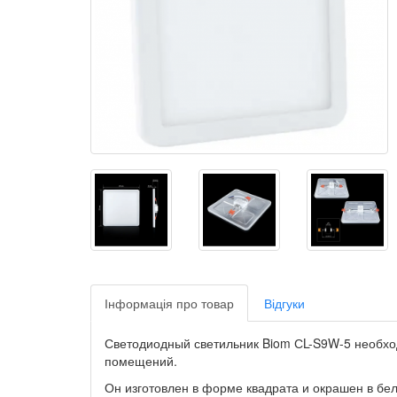
Інформація про товар
Відгуки
Светодиодный светильник Biom СL-S9W-5 необхо
помещений.
Он изготовлен в форме квадрата и окрашен в бел