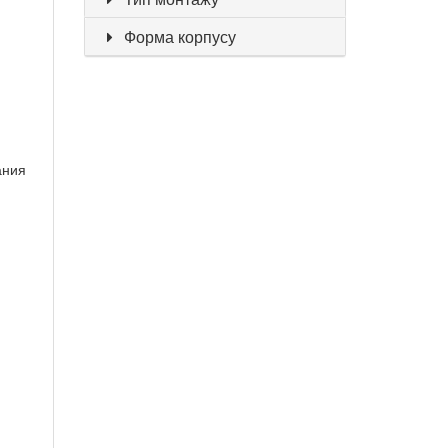
Форма корпусу
ания