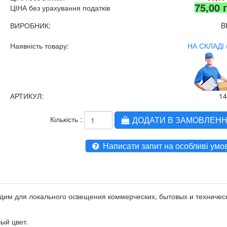
75,00 
ЦІНА без урахування податків
ВИРОБНИК:
B
Наявність товару:
НА СКЛАДІ 
АРТИКУЛ:
1
Кількість :
ДОДАТИ В ЗАМОВЛЕН
Написати запит на особливі умо
дим для локального освещения коммерческих, бытовых и техничес
ый цвет.