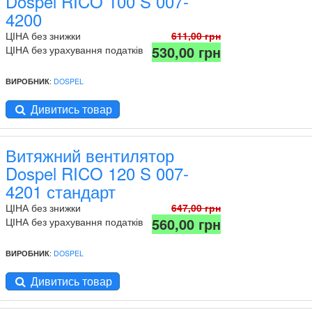
Dospel RICO 100 S 007-
4200
ЦІНА без знижки
611,00 грн
530,00 грн
ЦІНА без урахування податків
ВИРОБНИК
:
DOSPEL
Дивитись товар
Витяжний вентилятор
Dospel RICO 120 S 007-
4201 стандарт
ЦІНА без знижки
647,00 грн
560,00 грн
ЦІНА без урахування податків
ВИРОБНИК
:
DOSPEL
Дивитись товар