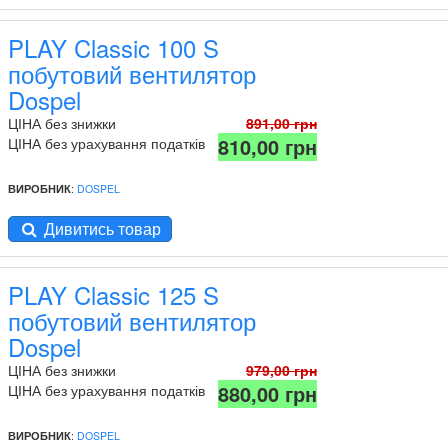
PLAY Classic 100 S
побутовий вентилятор
Dospel
ЦІНА без знижки
891,00 грн
810,00 грн
ЦІНА без урахування податків
ВИРОБНИК
:
DOSPEL
Дивитись товар
PLAY Classic 125 S
побутовий вентилятор
Dospel
ЦІНА без знижки
979,00 грн
880,00 грн
ЦІНА без урахування податків
ВИРОБНИК
:
DOSPEL