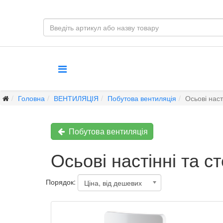
Головна
ВЕНТИЛЯЦІЯ
Побутова вентиляція
Осьові наст
Побутова вентиляція
Осьові настінні та с
Порядок:
Ціна, від дешевих