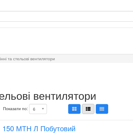
інні та стельові вентилятори
тельові вентилятори
Показати по:
6
150 МТН Л Побутовий