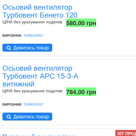
Осьовий вентилятор
Турбовент Бенето 120
580,00 грн
ЦІНА без урахування податків
ВИРОБНИК
:
TURBOVENT
Дивитись товар
Осьовий вентилятор
Турбовент АРС 15-3-А
витяжний
784,00 грн
ЦІНА без урахування податків
ВИРОБНИК
:
TURBOVENT
Дивитись товар
ХІТ ПРО