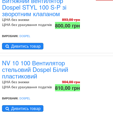
Витяжний вентилятор
Dospel STYL 100 S-P зі
зворотним клапаном
ЦІНА без знижки
893,00 грн
800,00 грн
ЦІНА без урахування податків
ВИРОБНИК
:
DOSPEL
Дивитись товар
NV 10 100 Вентилятор
стельовий Dospel Білий
пластиковий
ЦІНА без знижки
904,00 грн
810,00 грн
ЦІНА без урахування податків
ВИРОБНИК
:
DOSPEL
Дивитись товар