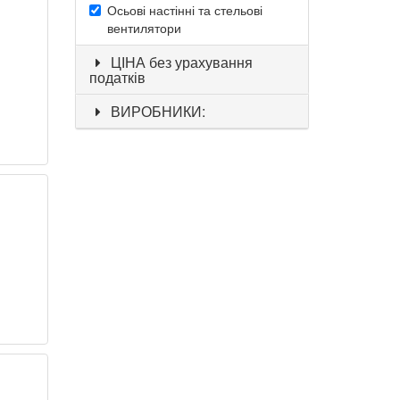
Осьові настінні та стельові
вентилятори
ЦІНА без урахування
податків
ВИРОБНИКИ: