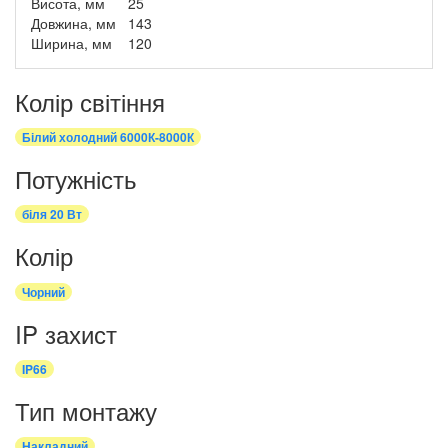
Висота, мм
25
Довжина, мм
143
Ширина, мм
120
Колір світіння
Білий холодний 6000К-8000К
Потужність
біля 20 Вт
Колір
Чорний
IP захист
IP66
Тип монтажу
Накладний