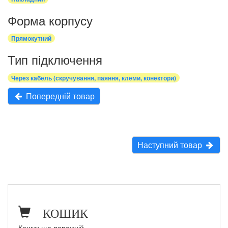
Форма корпусу
Прямокутний
Тип підключення
Через кабель (скручування, паяння, клеми, конектори)
Попередній товар
Наступний товар
КОШИК
Кошик ще порожній