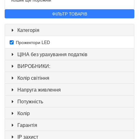
ФІЛЬТР ТОВАРІВ
Категорія
Прожектори LED
ЦІНА без урахування податків
ВИРОБНИКИ:
Колір світіння
Напруга живлення
Потужність
Колір
Гарантія
IP захист