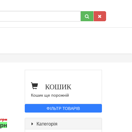
КОШИК
Кошик ще порожній
ФІЛЬТР ТОВАРІВ
 грн
Категорія
грн