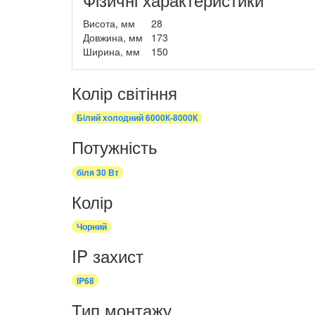
Висота, мм
28
Довжина, мм
173
Ширина, мм
150
Колір світіння
Білий холодний 6000К-8000К
Потужність
біля 30 Вт
Колір
Чорний
IP захист
IP68
Тип монтажу