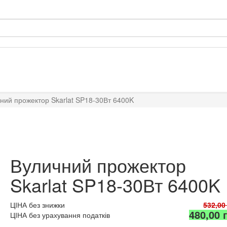
ний прожектор Skarlat SP18-30Вт 6400K
Вуличний прожектор
Skarlat SP18-30Вт 6400K
ЦІНА без знижки
532,00
480,00 
ЦІНА без урахування податків