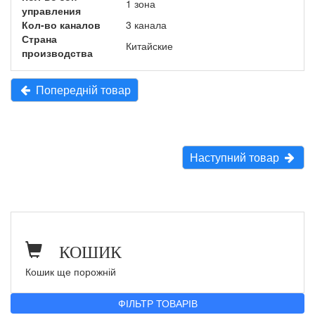
1 зона
управления
Кол-во каналов
3 канала
Страна
Китайские
производства
Попередній товар
Наступний товар
КОШИК
Кошик ще порожній
ФІЛЬТР ТОВАРІВ