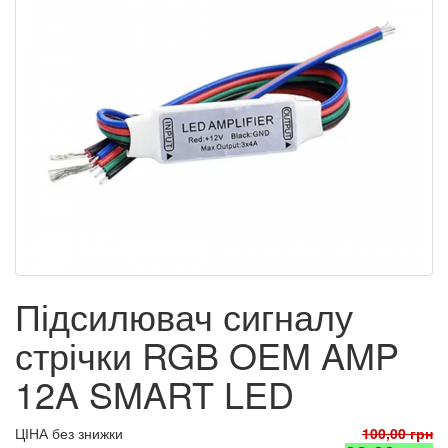
Підсилювач сигналу
стрічки RGB OEM AMP
12A SMART LED
ЦІНА без знижки
100,00 грн