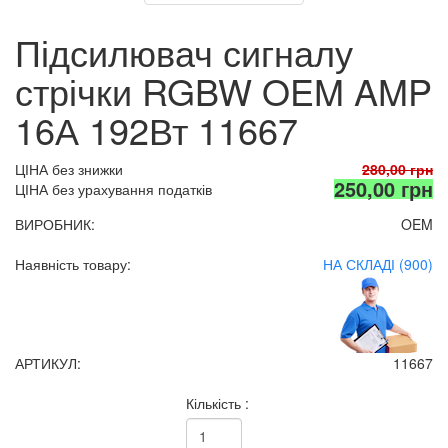
Підсилювач сигналу
стрічки RGBW OEM AMP
16А 192Вт 11667
ЦІНА без знижки
280,00 грн
250,00 грн
ЦІНА без урахування податків
ВИРОБНИК:
OEM
Наявність товару:
НА СКЛАДІ (900)
АРТИКУЛ:
11667
Кількість :