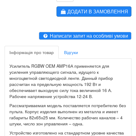
ДОДАТИ В ЗАМОВЛЕННЯ
Написати запит на особливі умови
Інформація про товар
Відгуки
Усилитель RGBW OEM AMP16А применяется для
усиления управляющего сигнала, идущего к
многоцветной светодиодной ленте. Данный прибор
рассчитан на предельную мощность 192 Вт и
обеспечивает выходную силу тока величиной 16 А.
Рабочее напряжение устройства 12-24 В.
Рассматриваемая модель поставляется потребителю без
пульта. Корпус изделия выполнен из металла и имеет
габариты 82х65х25 мм. Количество рабочих каналов – 4
штуки, число зон управления – одна.
Устройство изготовлено на стандартном уровне качества